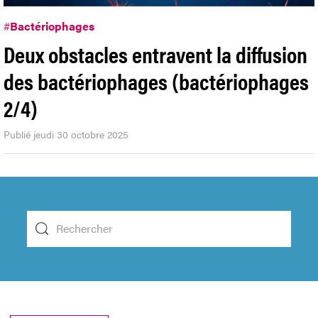
#
Bactériophages
Deux obstacles entravent la diffusion
des bactériophages (bactériophages
2/4)
Publié jeudi 30 octobre 2025