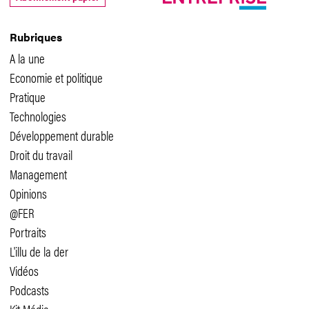
Rubriques
A la une
Economie et politique
Pratique
Technologies
Développement durable
Droit du travail
Management
Opinions
@FER
Portraits
L'illu de la der
Vidéos
Podcasts
Kit Média