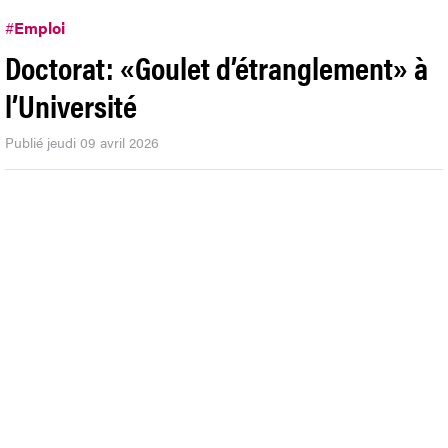
#
Emploi
Doctorat: «Goulet d’étranglement» à
l’Université
Publié jeudi 09 avril 2026