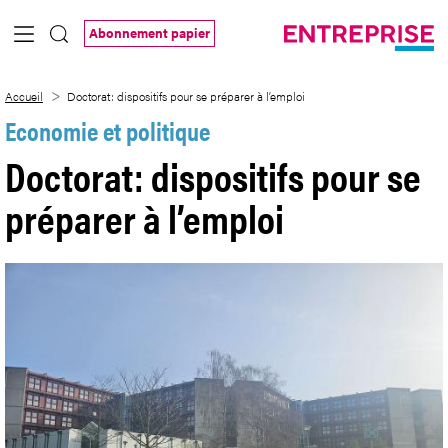
Saut au contenu principal
Abonnement papier
Doctorat: dispositifs pour se préparer à l
Accueil
Doctorat: dispositifs pour se préparer à l’emploi
Economie et politique
Doctorat: dispositifs pour se
préparer à l’emploi