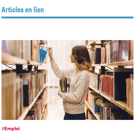
Articles en lien
#
Emploi