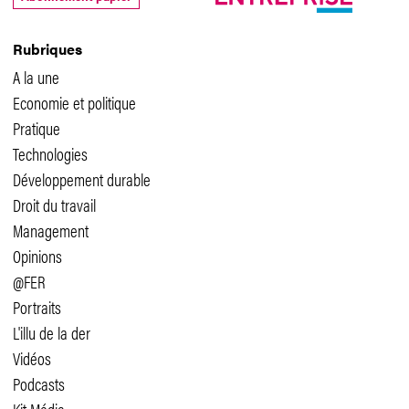
Rubriques
A la une
Economie et politique
Pratique
Technologies
Développement durable
Droit du travail
Management
Opinions
@FER
Portraits
L'illu de la der
Vidéos
Podcasts
Kit Média