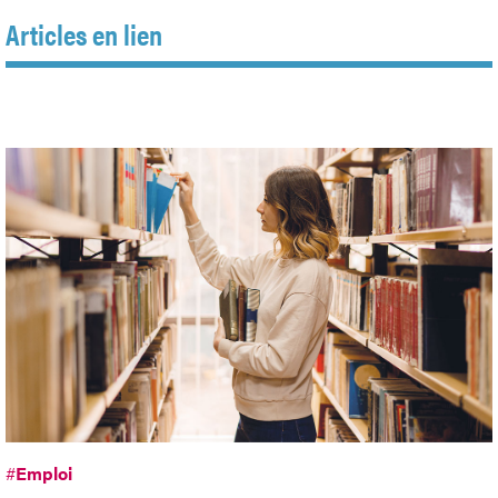
Articles en lien
#
Emploi