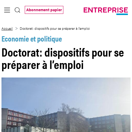
Saut au contenu principal
Abonnement papier
Doctorat: dispositifs pour se préparer à l
Accueil
Doctorat: dispositifs pour se préparer à l’emploi
Economie et politique
Doctorat: dispositifs pour se
préparer à l’emploi