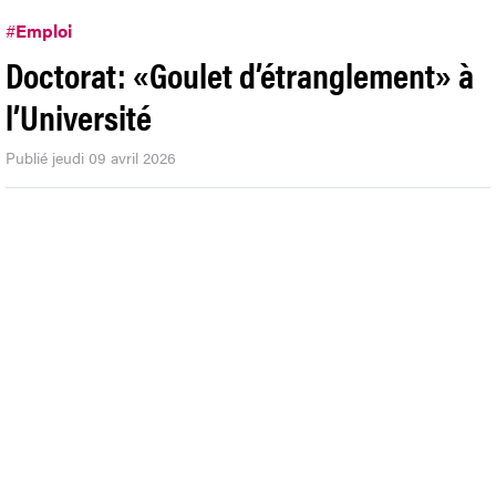
#
Emploi
Doctorat: «Goulet d’étranglement» à
l’Université
Publié jeudi 09 avril 2026