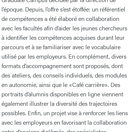
l’époque. Depuis, l’offre s’est étoffée: un référentiel
de compétences a été élaboré en collaboration
avec les facultés afin d’aider les jeunes chercheurs
à identifier les compétences acquises durant leur
parcours et à se familiariser avec le vocabulaire
utilisé par les employeurs. En complément, divers
formats d’accompagnement sont proposés, dont
des ateliers, des conseils individuels, des modules
en autonomie, ainsi que le «Café carrière». Des
portraits d’alumnis disponibles en ligne viennent
également illustrer la diversité des trajectoires
possibles. Enfin, un projet vise à renforcer les liens
avec les employeurs en favorisant la collaboration
entre d’anciens diplômés, des spécialistes