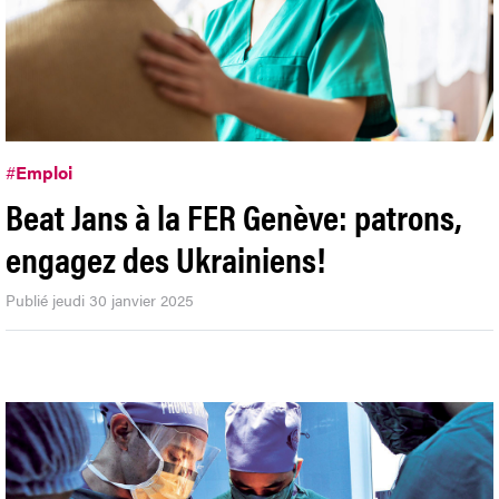
#
Emploi
Beat Jans à la FER Genève: patrons,
engagez des Ukrainiens!
Publié jeudi 30 janvier 2025