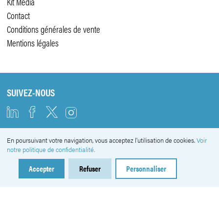
Kit Média
Contact
Conditions générales de vente
Mentions légales
SUIVEZ-NOUS
En poursuivant votre navigation, vous acceptez l'utilisation de cookies.
Voir
NEWSLETTER
notre politique de confidentialité.
Accepter
Refuser
Personnaliser