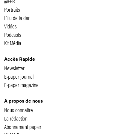
@FER
Portraits
L'illu de la der
Vidéos
Podcasts
Kit Média
Accès Rapide
Newsletter
E-paper journal
E-paper magazine
A propos de nous
Nous connaître
La rédaction
Abonnement papier