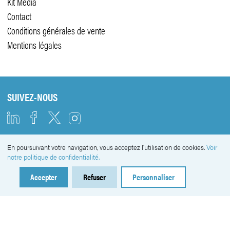
Kit Média
Contact
Conditions générales de vente
Mentions légales
SUIVEZ-NOUS
En poursuivant votre navigation, vous acceptez l'utilisation de cookies.
Voir
NEWSLETTER
notre politique de confidentialité.
Accepter
Refuser
Personnaliser