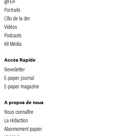
@FER
Portraits
L'illu de la der
Vidéos
Podcasts
Kit Média
Accès Rapide
Newsletter
E-paper journal
E-paper magazine
A propos de nous
Nous connaître
La rédaction
Abonnement papier