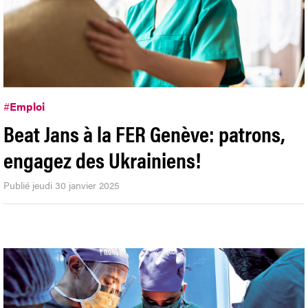
#
Emploi
Beat Jans à la FER Genève: patrons,
engagez des Ukrainiens!
Publié jeudi 30 janvier 2025