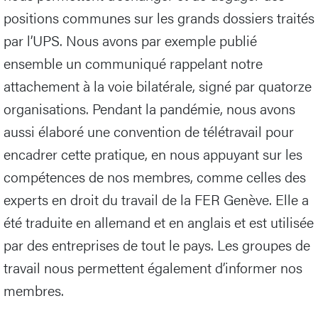
positions communes sur les grands dossiers traités
par l’UPS. Nous avons par exemple publié
ensemble un communiqué rappelant notre
attachement à la voie bilatérale, signé par quatorze
organisations. Pendant la pandémie, nous avons
aussi élaboré une convention de télétravail pour
encadrer cette pratique, en nous appuyant sur les
compétences de nos membres, comme celles des
experts en droit du travail de la FER Genève. Elle a
été traduite en allemand et en anglais et est utilisée
par des entreprises de tout le pays. Les groupes de
travail nous permettent également d’informer nos
membres.