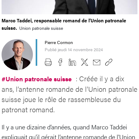
Marco Taddei, responsable romand de l’Union patronale
suisse.
Union patronale suisse
Pierre Cormon
Publié jeudi 14 novembre 2024
: Créée il y a dix
#Union patronale suisse
ans, l’antenne romande de l’Union patronale
suisse joue le rôle de rassembleuse du
patronat romand.
Il y a une dizaine d’années, quand Marco Taddei
expliquait qu’il gérait l’antenne romande de l’Union