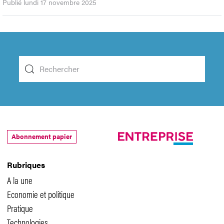
Publié lundi 17 novembre 2025
Abonnement papier
Rubriques
A la une
Economie et politique
Pratique
Technologies