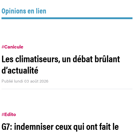
Opinions en lien
#
Canicule
Les climatiseurs, un débat brûlant
d’actualité
Publié lundi 03 août 2026
#
Edito
G7: indemniser ceux qui ont fait le