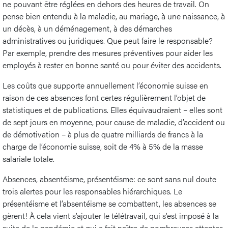
ne pouvant être réglées en dehors des heures de travail. On
pense bien entendu à la maladie, au mariage, à une naissance, à
un décès, à un déménagement, à des démarches
administratives ou juridiques. Que peut faire le responsable?
Par exemple, prendre des mesures préventives pour aider les
employés à rester en bonne santé ou pour éviter des accidents.
Les coûts que supporte annuellement l’économie suisse en
raison de ces absences font certes régulièrement l’objet de
statistiques et de publications. Elles équivaudraient – elles sont
de sept jours en moyenne, pour cause de maladie, d’accident ou
de démotivation – à plus de quatre milliards de francs à la
charge de l’économie suisse, soit de 4% à 5% de la masse
salariale totale.
Absences, absentéisme, présentéisme: ce sont sans nul doute
trois alertes pour les responsables hiérarchiques. Le
présentéisme et l’absentéisme se combattent, les absences se
gèrent! À cela vient s’ajouter le télétravail, qui s’est imposé à la
suite de la pandémie et qui a fait naître de nombreuses attentes.