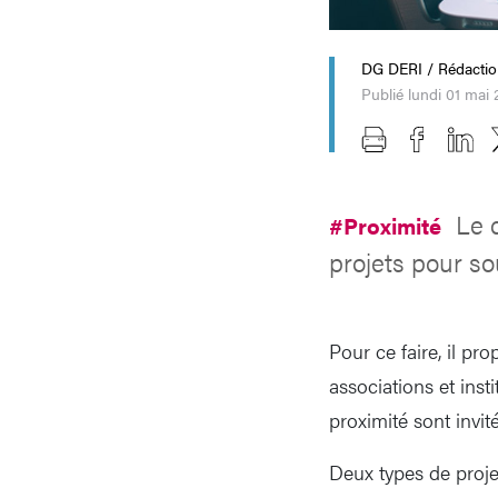
DG DERI / Rédacti
Publié lundi 01 mai
Le 
#Proximité
projets pour so
Pour ce faire, il pr
associations et ins
proximité sont invit
Deux types de proje