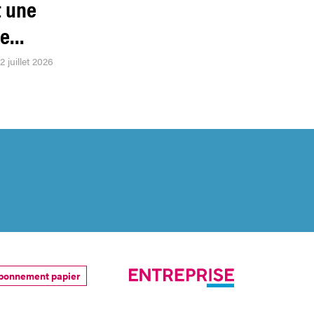
t une
ue…
2 juillet 2026
bonnement papier