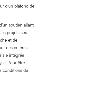
ur d’un plafond de
’un soutien allant
des projets sera
che et de
 sur des critères
iale intégrée
lyse. Pour être
es conditions de