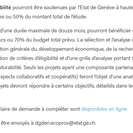
ilité
pourront être soutenues par l’Etat de Genève à haute
es ou 50% du montant total de l’étude.
 d’une durée maximale de douze mois, pourront bénéficier d
cs ou 70% du budget total prévu. La sélection et l’analyse 
ection générale du développement économique, de la recher
ion de critères d’éligibilité et d’une grille d’analyse portant
urabilité. Seuls les projets ayant une composante partenar
spects collaboratifs et coopératifs) feront l’objet d’une ana
ojets devront répondre à certains objectifs, détaillés dans l
mulaire de demande à compléter sont
disponibles en ligne.
 être envoyés à dgderi.ecoprox@etat.ge.ch.