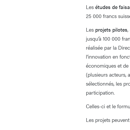
Les
études de faisab
25 000 francs suiss
Les
projets pilotes
,
jusqu’à 100 000 fran
réalisée par la Dir
l’innovation en fonct
économiques et de d
(plusieurs acteurs, a
sélectionnés, les pr
participation.
Celles-ci et le for
Les projets peuvent