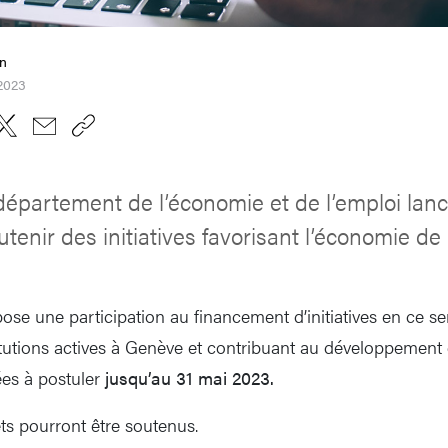
on
 2023
département de l’économie et de l’emploi lan
utenir des initiatives favorisant l’économie de 
opose une participation au financement d’initiatives en ce se
titutions actives à Genève et contribuant au développement
ées à postuler
jusqu’au 31 mai 2023.
ts pourront être soutenus.