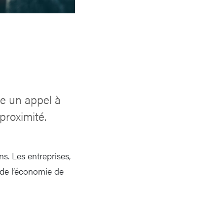
ce un appel à
proximité.
ns. Les entreprises,
 de l’économie de