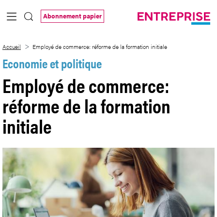
Saut au contenu principal
Abonnement papier
Employé de commerce: réforme de la form
Accueil
Employé de commerce: réforme de la formation initiale
Economie et politique
Employé de commerce:
réforme de la formation
initiale