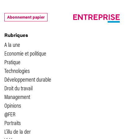
Abonnement papier
Rubriques
A la une
Economie et politique
Pratique
Technologies
Développement durable
Droit du travail
Management
Opinions
@FER
Portraits
L'illu de la der