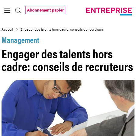
Saut au contenu principal
Abonnement papier
Engager des talents hors cadre: conseils
Accueil
Engager des talents hors cadre: conseils de recruteurs
Management
Engager des talents hors
cadre: conseils de recruteurs