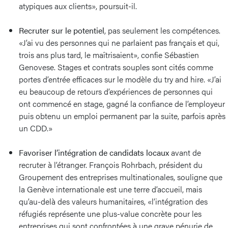
atypiques aux clients», poursuit-il.
Recruter sur le potentiel
,
pas seulement les compétences.
«J’ai vu des personnes qui ne parlaient pas français et qui,
trois ans plus tard, le maîtrisaient», confie Sébastien
Genovese. Stages et contrats souples sont cités comme
portes d’entrée efficaces sur le modèle du try and hire. «J’ai
eu beaucoup de retours d’expériences de personnes qui
ont commencé en stage, gagné la confiance de l’employeur
puis obtenu un emploi permanent par la suite, parfois après
un CDD.»
Favoriser l’intégration de candidats locaux
avant de
recruter à l’étranger. François Rohrbach, président du
Groupement des entreprises multinationales, souligne que
la Genève internationale est une terre d’accueil, mais
qu’au-delà des valeurs humanitaires, «l’intégration des
réfugiés représente une plus-value concrète pour les
entreprises qui sont confrontées à une grave pénurie de