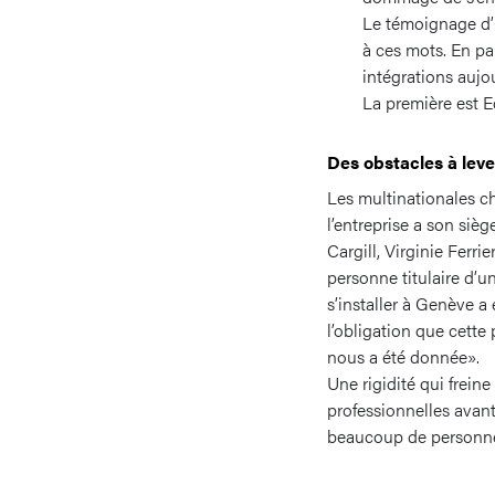
Le témoignage d’O
à ces mots. En pa
intégrations aujou
La première est 
Des obstacles à leve
Les multinationales ch
l’entreprise a son siè
Cargill, Virginie Ferr
personne titulaire d’
s’installer à Genève a
l’obligation que cett
nous a été donnée».
Une rigidité qui freine
professionnelles avant
beaucoup de personnes