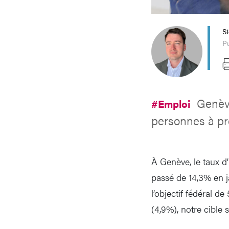
S
Pu
Genèv
#Emploi
personnes à prot
À Genève, le taux d’
passé de 14,3% en j
l’objectif fédéral 
(4,9%), notre cible