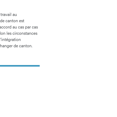
travail au
 de canton est
 accord au cas par cas
lon les circonstances
l’intégration
 changer de canton.