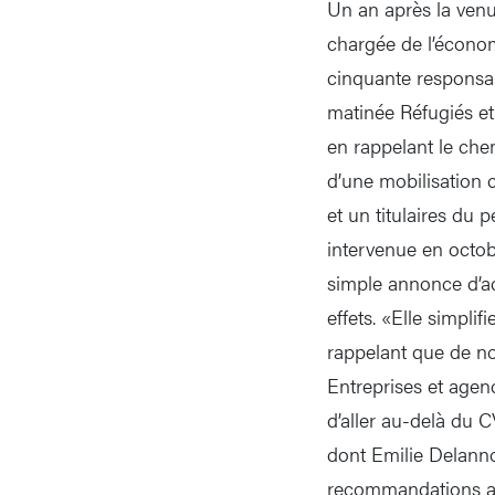
Un an après la venu
chargée de l’économ
cinquante responsa
matinée Réfugiés et 
en rappelant le chem
d’une mobilisation 
et un titulaires du 
intervenue en octob
simple annonce d’act
effets. «Elle simplif
rappelant que de no
Entreprises et agen
d’aller au-delà du C
dont Emilie Delanno
recommandations aux