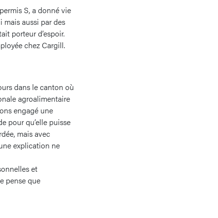
permis S, a donné vie
i mais aussi par des
ait porteur d’espoir.
loyée chez Cargill.
jours dans le canton où
ionale agroalimentaire
 avons engagé une
e pour qu’elle puisse
ordée, mais avec
une explication ne
rsonnelles et
 je pense que