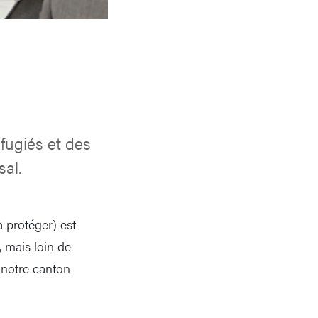
fugiés et des
sal.
à protéger) est
 mais loin de
 notre canton