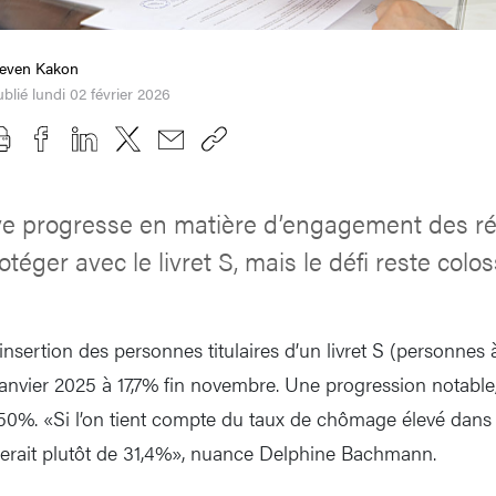
teven Kakon
blié lundi 02 février 2026
e progresse en matière d’engagement des ré
éger avec le livret S, mais le défi reste colos
insertion des personnes titulaires d’un livret S (personnes 
anvier 2025 à 17,7% fin novembre. Une progression notable,
de 50%. «Si l’on tient compte du taux de chômage élevé dans
 serait plutôt de 31,4%», nuance Delphine Bachmann.