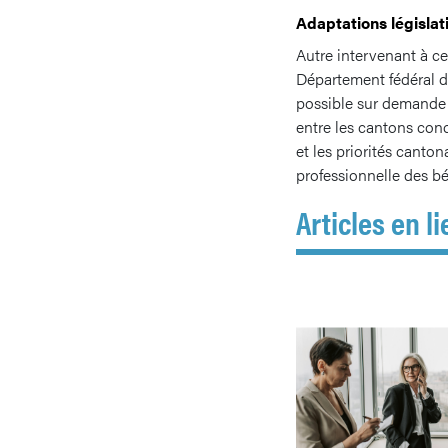
Adaptations législat
Autre intervenant à ce
Département fédéral de
possible sur demande e
entre les cantons con
et les priorités canton
professionnelle des bé
Articles en li