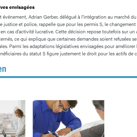
ives envisagées
t événement, Adrian Gerber, délégué à l’intégration au marché du 
 justice et police, rappelle que pour les permis S, le changement
n cas d’activité lucrative. Cette décision repose toutefois sur un
cernés, ce qui explique que certaines demandes soient refusées se
ales. Parmi les adaptations législatives envisagées pour améliorer 
néficiaires du statut S figure justement le droit pour les actifs de
en