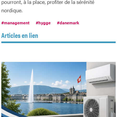
pourront, à la place, profiter de la sérénité
nordique.
#management
#hygge
#danemark
Articles en lien