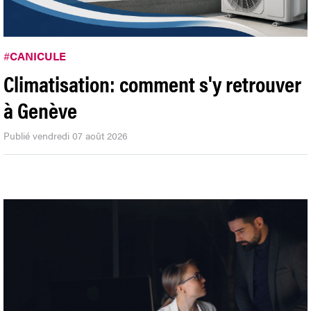
#
CANICULE
Climatisation: comment s'y retrouver
à Genève
Publié vendredi 07 août 2026