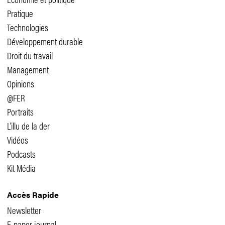
Pratique
Technologies
Développement durable
Droit du travail
Management
Opinions
@FER
Portraits
L'illu de la der
Vidéos
Podcasts
Kit Média
Accès Rapide
Newsletter
E-paper journal