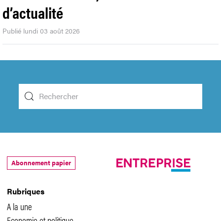
d’actualité
Publié lundi 03 août 2026
Abonnement papier
Rubriques
A la une
Economie et politique