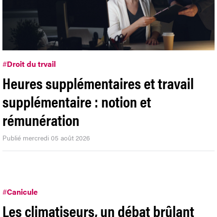
#
Droit du trvail
Heures supplémentaires et travail
supplémentaire : notion et
rémunération
Publié mercredi 05 août 2026
#
Canicule
Les climatiseurs, un débat brûlant