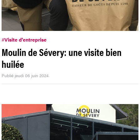
#
Visite d'entreprise
Moulin de Sévery: une visite bien
huilée
Publié jeudi 06 juin 2024