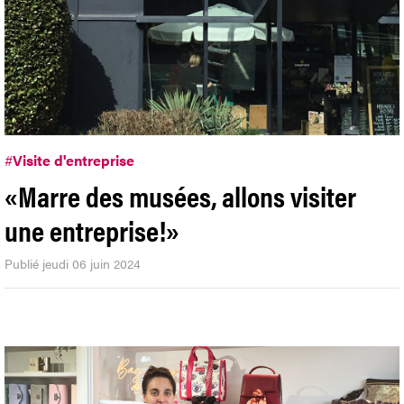
#
Visite d'entreprise
«Marre des musées, allons visiter
une entreprise!»
Publié jeudi 06 juin 2024