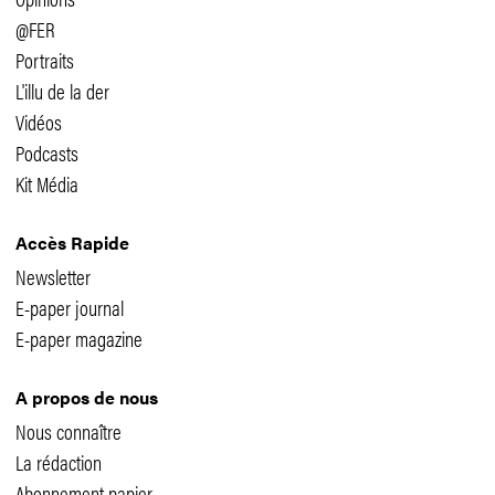
@FER
Portraits
L'illu de la der
Vidéos
Podcasts
Kit Média
Accès Rapide
Newsletter
E-paper journal
E-paper magazine
A propos de nous
Nous connaître
La rédaction
Abonnement papier