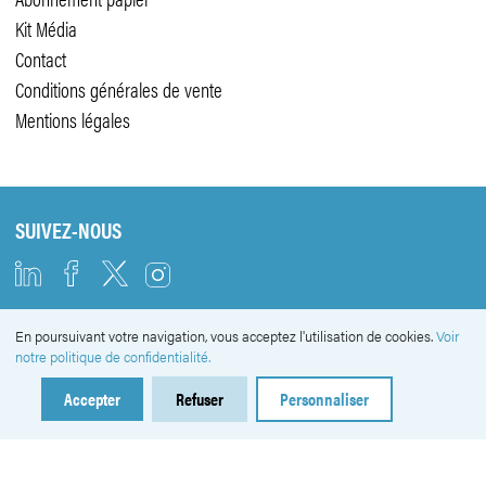
Kit Média
Contact
Conditions générales de vente
Mentions légales
SUIVEZ-NOUS
En poursuivant votre navigation, vous acceptez l'utilisation de cookies.
Voir
NEWSLETTER
notre politique de confidentialité.
Accepter
Refuser
Personnaliser