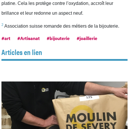
platine. Cela les protège contre l’oxydation, accroît leur
brillance et leur redonne un aspect neuf.
2
Association suisse romande des métiers de la bijouterie.
#art
#Artisanat
#bijouterie
#joaillerie
Articles en lien