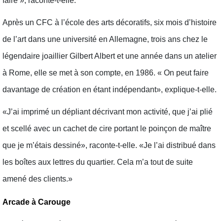
faire », raconte-t-elle.
Après un CFC à l’école des arts décoratifs, six mois d’histoire
de l’art dans une université en Allemagne, trois ans chez le
légendaire joaillier Gilbert Albert et une année dans un atelier
à Rome, elle se met à son compte, en 1986. « On peut faire
davantage de création en étant indépendant», explique-t-elle.
«J’ai imprimé un dépliant décrivant mon activité, que j’ai plié
et scellé avec un cachet de cire portant le poinçon de maître
que je m’étais dessiné», raconte-t-elle. «Je l’ai distribué dans
les boîtes aux lettres du quartier. Cela m’a tout de suite
amené des clients.»
Arcade à Carouge