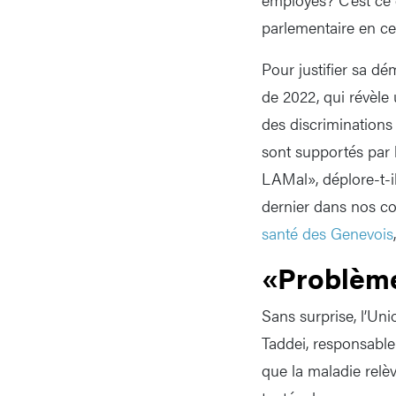
parlementaire en ce
Pour justifier sa dé
de 2022, qui révèle 
des discriminations 
sont supportés par 
LAMal», déplore-t-il
dernier dans nos c
santé des Genevois
«Problème
Sans surprise, l’Uni
Taddei, responsable
que la maladie relèv