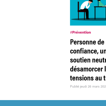
#
Prévention
Personne de
confiance, u
soutien neut
désamorcer 
tensions au t
Publié jeudi 26 mars 20