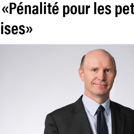
«Pénalité pour les pet
rises»