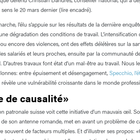
 sens le 20 mars dernier (lire encadré).
marche, l’élu s’appuie sur les résultats de la dernière enquêt
une dégradation des conditions de travail. L’intensification d
ou encore des violences, ont des effets délétères sur la sant
les salariés et leurs proches, ensuite par la communauté de
. D’autres travaux font état d’un mal-être au travail. Nous le
olonnes: entre épuisement et désengagement,
Specchio, l’é
, révèle une vulnérabilité croissante dans le monde profess
 de causalité»
on patronale suisse voit cette initiative d’un mauvais œil. So
 de son antenne romande, met en avant un problème de cau
e souvent de facteurs multiples. Et d’illustrer ses propos: «