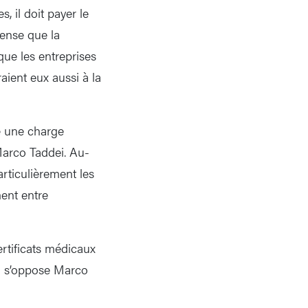
, il doit payer le
pense que la
que les entreprises
ient eux aussi à la
te une charge
 Marco Taddei. Au-
rticulièrement les
ment entre
ertificats médicaux
oi s’oppose Marco