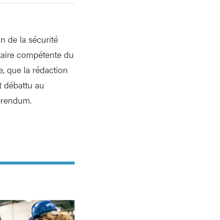
n de la sécurité
ntaire compétente du
ve, que la rédaction
t débattu au
férendum.