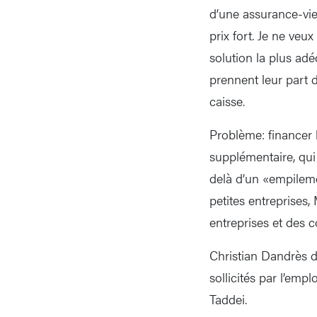
d’une assurance-vie 
prix fort. Je ne ve
solution la plus adé
prennent leur part 
caisse.
Problème: financer 
supplémentaire, qui 
delà d’un «empileme
petites entreprises
entreprises et des 
Christian Dandrès d
sollicités par l’emp
Taddei.