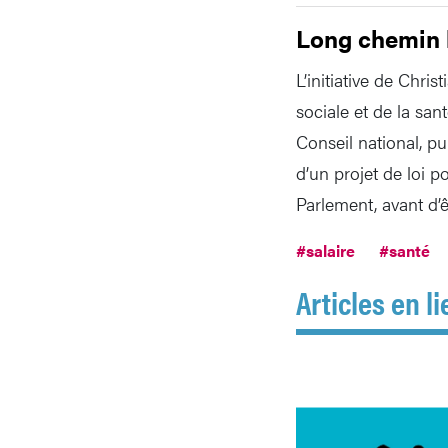
Long chemin l
L’initiative de Chr
sociale et de la sa
Conseil national, pui
d’un projet de loi p
Parlement, avant d’ê
#salaire
#santé
Articles en li