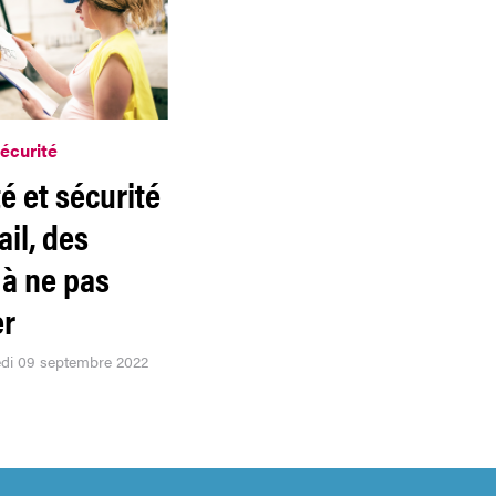
sécurité
é et sécurité
ail, des
 à ne pas
er
edi 09 septembre 2022