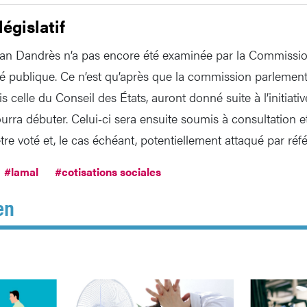
égislatif
istian Dandrès n’a pas encore été examinée par la Commissio
nté publique. Ce n’est qu’après que la commission parleme
s celle du Conseil des États, auront donné suite à l’initiati
ourra débuter. Celui‑ci sera ensuite soumis à consultation e
tre voté et, le cas échéant, potentiellement attaqué par ré
#lamal
#cotisations sociales
en