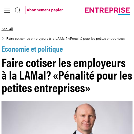
Saut au contenu principal
Abonnement papier
Faire cotiser les employeurs à la LAMal? 
Accueil
Faire cotiser les employeurs à la LAMal? «Pénalité pour les petites entreprises»
Economie et politique
Faire cotiser les employeurs
à la LAMal? «Pénalité pour les
petites entreprises»