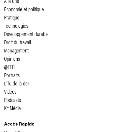
A la une
Economie et politique
Pratique
Technologies
Développement durable
Droit du travail
Management
Opinions
@FER
Portraits
L'illu de la der
Vidéos
Podcasts
Kit Média
Accès Rapide