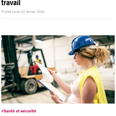
travail
Publié lundi 02 février 2026
#
Santé et sécurité