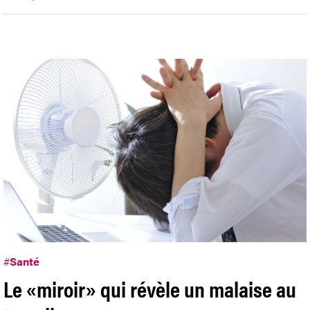
#
Santé
Le «miroir» qui révèle un malaise au