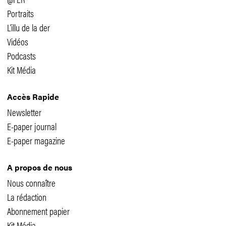
Portraits
L'illu de la der
Vidéos
Podcasts
Kit Média
Accès Rapide
Newsletter
E-paper journal
E-paper magazine
A propos de nous
Nous connaître
La rédaction
Abonnement papier
Kit Média