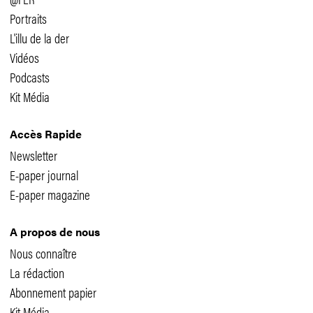
Portraits
L'illu de la der
Vidéos
Podcasts
Kit Média
Accès Rapide
Newsletter
E-paper journal
E-paper magazine
A propos de nous
Nous connaître
La rédaction
Abonnement papier
Kit Média