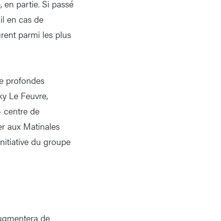
, en partie. Si passé
il en cas de
rent parmi les plus
de profondes
ky Le Feuvre,
- centre de
ier aux Matinales
nitiative du groupe
 augmentera de