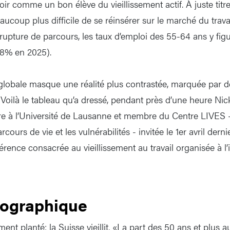
ir comme un bon élève du vieillissement actif. À juste titre
eaucoup plus difficile de se réinsérer sur le marché du trava
rupture de parcours, les taux d’emploi des 55-64 ans y figu
,8% en 2025).
globale masque une réalité plus contrastée, marquée par 
 Voilà le tableau qu’a dressé, pendant près d’une heure Nic
re à l’Université de Lausanne et membre du Centre LIVES 
cours de vie et les vulnérabilités - invitée le 1er avril dern
ence consacrée au vieillissement au travail organisée à l’i
ographique
ent planté: la Suisse vieillit. «La part des 50 ans et plus