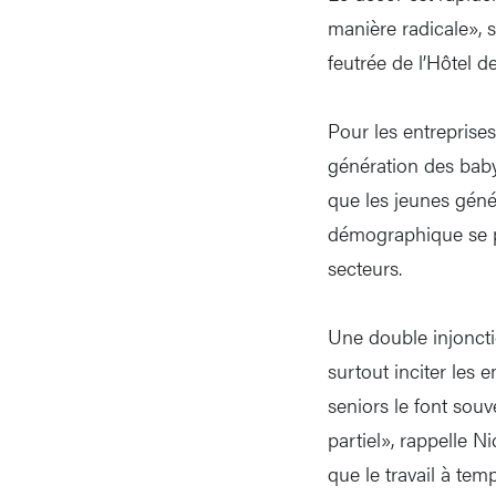
manière radicale», 
feutrée de l’Hôtel 
Pour les entreprises
génération des baby
que les jeunes géné
démographique se p
secteurs.
Une double injonctio
surtout inciter les 
seniors le font souv
partiel», rappelle N
que le travail à temp