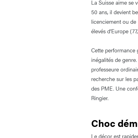
La Suisse aime se vo
50 ans, il devient b
licenciement ou de 
élevés d’Europe (77
Cette performance 
inégalités de genre.
professeure ordinai
recherche sur les par
des PME. Une confér
Ringier.
Choc dém
Le décor est rapidem