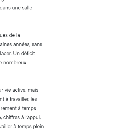
 dans une salle
sues de la
haines années, sans
cer. Un déficit
 de nombreux
r vie active, mais
 à travailler, les
tairement à temps
chiffres à l’appui,
vailler à temps plein