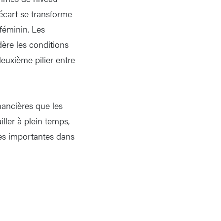
 écart se transforme
féminin. Les
ère les conditions
deuxième pilier entre
nancières que les
ller à plein temps,
nes importantes dans