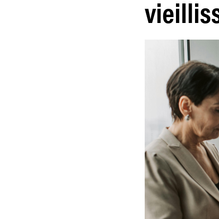
vieilli