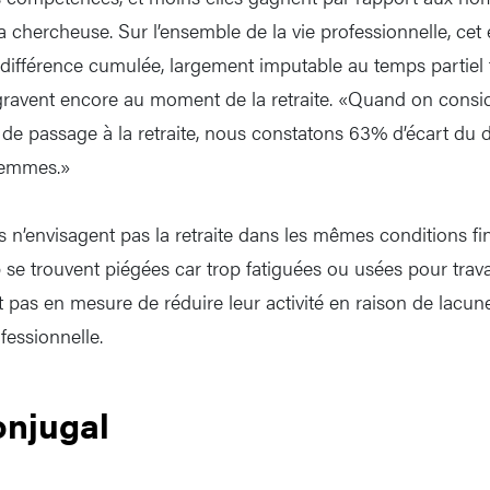
la chercheuse. Sur l’ensemble de la vie professionnelle, cet
différence cumulée, largement imputable au temps partiel 
ravent encore au moment de la retraite. «Quand on consid
t de passage à la retraite, nous constatons 63% d’écart du 
femmes.»
s n’envisagent pas la retraite dans les mêmes conditions fi
 trouvent piégées car trop fatiguées ou usées pour travai
 pas en mesure de réduire leur activité en raison de lacu
fessionnelle.
onjugal