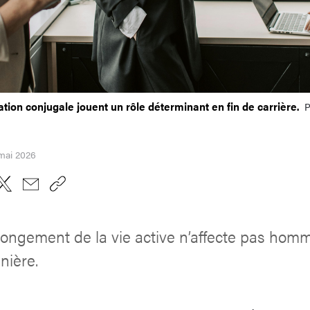
tion conjugale jouent un rôle déterminant en fin de carrière.
P
 mai 2026
llongement de la vie active n’affecte pas ho
nière.