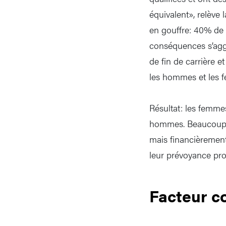
équivalent», relève 
en gouffre: 40% de 
conséquences s’agg
de fin de carrière e
les hommes et les 
Résultat: les femme
hommes. Beaucoup se
mais financièrement
leur prévoyance pro
Facteur c