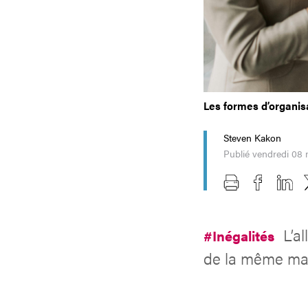
Les formes d’organisa
Steven Kakon
Publié vendredi 08
L’a
#Inégalités
de la même ma