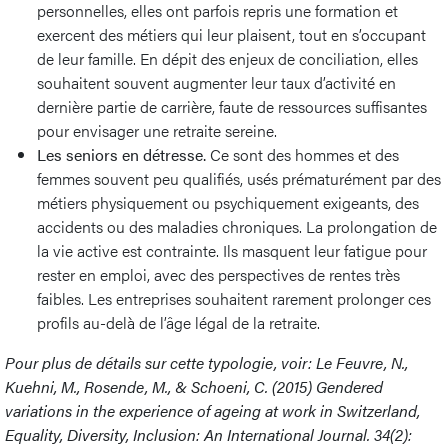
personnelles, elles ont parfois repris une formation et
exercent des métiers qui leur plaisent, tout en s’occupant
de leur famille. En dépit des enjeux de conciliation, elles
souhaitent souvent augmenter leur taux d’activité en
dernière partie de carrière, faute de ressources suffisantes
pour envisager une retraite sereine.
Les seniors en détresse.
Ce sont des hommes et des
femmes souvent peu qualifiés, usés prématurément par des
métiers physiquement ou psychiquement exigeants, des
accidents ou des maladies chroniques. La prolongation de
la vie active est contrainte. Ils masquent leur fatigue pour
rester en emploi, avec des perspectives de rentes très
faibles. Les entreprises souhaitent rarement prolonger ces
profils au-delà de l’âge légal de la retraite.
Pour plus de détails sur cette typologie, voir: Le Feuvre, N.,
Kuehni, M., Rosende, M., & Schoeni, C. (2015) Gendered
variations in the experience of ageing at work in Switzerland,
Equality, Diversity, Inclusion: An International Journal. 34(2):