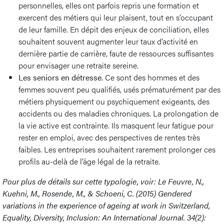
personnelles, elles ont parfois repris une formation et
exercent des métiers qui leur plaisent, tout en s’occupant
de leur famille. En dépit des enjeux de conciliation, elles
souhaitent souvent augmenter leur taux d’activité en
dernière partie de carrière, faute de ressources suffisantes
pour envisager une retraite sereine.
Les seniors en détresse.
Ce sont des hommes et des
femmes souvent peu qualifiés, usés prématurément par des
métiers physiquement ou psychiquement exigeants, des
accidents ou des maladies chroniques. La prolongation de
la vie active est contrainte. Ils masquent leur fatigue pour
rester en emploi, avec des perspectives de rentes très
faibles. Les entreprises souhaitent rarement prolonger ces
profils au-delà de l’âge légal de la retraite.
Pour plus de détails sur cette typologie, voir: Le Feuvre, N.,
Kuehni, M., Rosende, M., & Schoeni, C. (2015) Gendered
variations in the experience of ageing at work in Switzerland,
Equality, Diversity, Inclusion: An International Journal. 34(2):