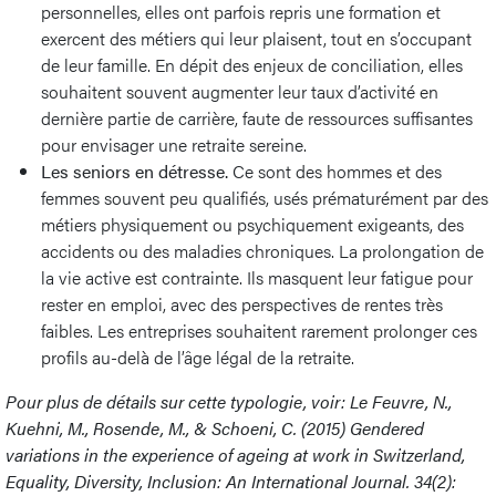
personnelles, elles ont parfois repris une formation et
exercent des métiers qui leur plaisent, tout en s’occupant
de leur famille. En dépit des enjeux de conciliation, elles
souhaitent souvent augmenter leur taux d’activité en
dernière partie de carrière, faute de ressources suffisantes
pour envisager une retraite sereine.
Les seniors en détresse.
Ce sont des hommes et des
femmes souvent peu qualifiés, usés prématurément par des
métiers physiquement ou psychiquement exigeants, des
accidents ou des maladies chroniques. La prolongation de
la vie active est contrainte. Ils masquent leur fatigue pour
rester en emploi, avec des perspectives de rentes très
faibles. Les entreprises souhaitent rarement prolonger ces
profils au-delà de l’âge légal de la retraite.
Pour plus de détails sur cette typologie, voir: Le Feuvre, N.,
Kuehni, M., Rosende, M., & Schoeni, C. (2015) Gendered
variations in the experience of ageing at work in Switzerland,
Equality, Diversity, Inclusion: An International Journal. 34(2):