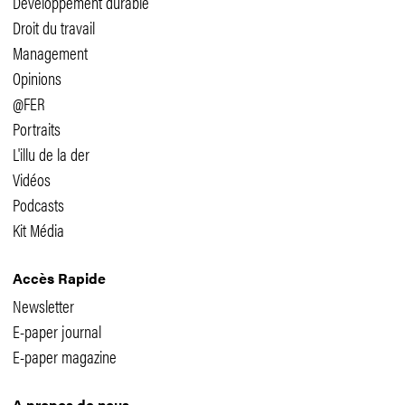
Développement durable
Droit du travail
Management
Opinions
@FER
Portraits
L'illu de la der
Vidéos
Podcasts
Kit Média
Accès Rapide
Newsletter
E-paper journal
E-paper magazine
A propos de nous