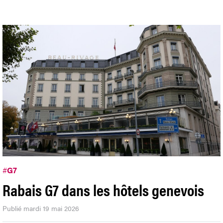
#
G7
Rabais G7 dans les hôtels genevois
Publié mardi 19 mai 2026