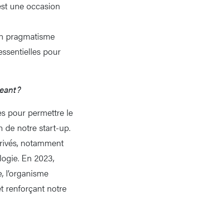
est une occasion
un pragmatisme
essentielles pour
geant?
es pour permettre le
n de notre start-up.
privés, notamment
logie. En 2023,
, l’organisme
t renforçant notre