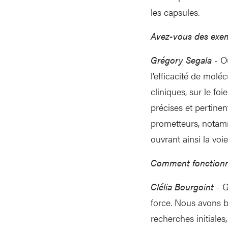
les capsules.
Avez-vous des exem
Grégory Segala
- Ou
l’efficacité de molé
cliniques, sur le f
précises et pertine
prometteurs, notam
ouvrant ainsi la voi
Comment fonctionn
Clélia Bourgoint
- G
force. Nous avons b
recherches initiales