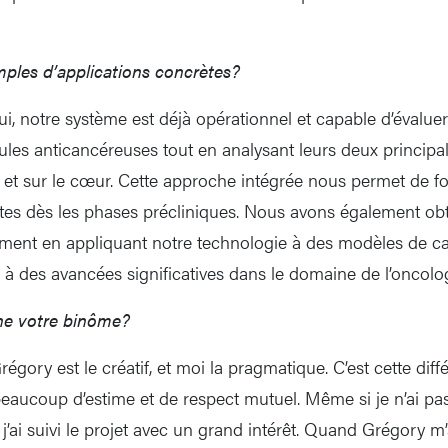
ples d’applications concrètes?
i, notre système est déjà opérationnel et capable d’évalu
cules anticancéreuses tout en analysant leurs deux principal
oie et sur le cœur. Cette approche intégrée nous permet de 
ntes dès les phases précliniques. Nous avons également obt
ment en appliquant notre technologie à des modèles de ca
e à des avancées significatives dans le domaine de l’oncolog
e votre binôme?
régory est le créatif, et moi la pragmatique. C’est cette diff
eaucoup d’estime et de respect mutuel. Même si je n’ai pas
, j’ai suivi le projet avec un grand intérêt. Quand Grégory 