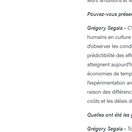
Pouvez-vous présen
Grégory Segala -
C’
humains en culture 
d’observer les cond
prédictibilité des e
atteignent aujourd
économies de temps 
l’expérimentation an
raison des différen
coûts et les délais
Quelles ont été les
Grégory Segala -
To