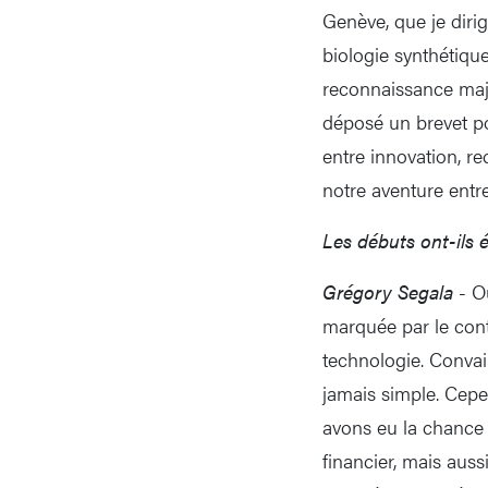
Genève, que je dirig
biologie synthétiqu
reconnaissance maje
déposé un brevet pou
entre innovation, re
notre aventure entr
Les débuts ont-ils ét
Grégory Segala
- Ou
marquée par le conte
technologie. Convai
jamais simple. Cepen
avons eu la chance 
financier, mais aus