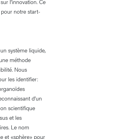
sur l’innovation. Ce
pour notre start-
un système liquide,
, une méthode
bilité. Nous
 les identifier:
 organoïdes
reconnaissant d’un
ion scientifique
sus et les
aires. Le nom
ce et «sphère» pour