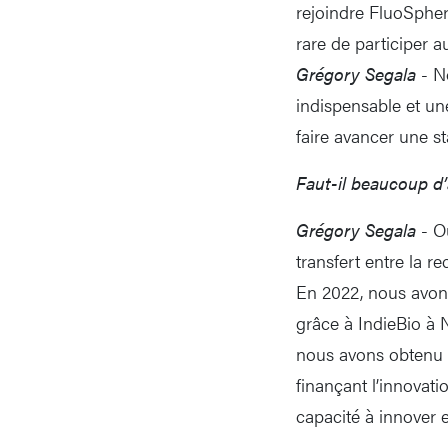
rejoindre FluoSpher
rare de participer a
Grégory Segala
- N
indispensable et une
faire avancer une st
Faut-il beaucoup d
Grégory Segala
- Ou
transfert entre la r
En 2022, nous avons
grâce à IndieBio à 
nous avons obtenu u
finançant l’innovat
capacité à innover 