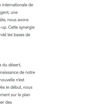
n internationale de
rgent, une
èle, nous avons
t-up. Cette synergie
ondé les bases de
e du désert,
a naissance de notre
nouvelle n’est
Dès le début, nous
ment sur le plan
per des