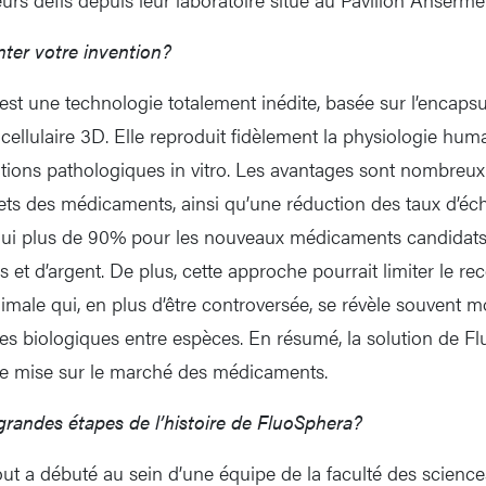
ter votre invention?
est une technologie totalement inédite, basée sur l’encapsu
cellulaire 3D. Elle reproduit fidèlement la physiologie hum
itions pathologiques in vitro. Les avantages sont nombreux
ffets des médicaments, ainsi qu’une réduction des taux d’éc
’hui plus de 90% pour les nouveaux médicaments candidats
et d’argent. De plus, cette approche pourrait limiter le re
imale qui, en plus d’être controversée, se révèle souvent m
ces biologiques entre espèces. En résumé, la solution de Fl
 de mise sur le marché des médicaments.
 grandes étapes de l’histoire de FluoSphera?
ut a débuté au sein d’une équipe de la faculté des sciences