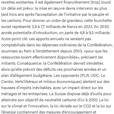
recettes existantes. Il est également financièrement (trop) lourd.
Un délai est prévu: la mise en œuvre devra intervenir au plus
tard trois ans après l’acceptation de l’initiative par le peuple et
les cantons. Pour donner un ordre de grandeur, cette fourchette
aurait représenté 3,9 à 7,7 milliards de francs en 2023. En 2030,
année potentielle d’introduction, on parle de 4,8 à 9,5 milliards.
Autre point clé: ces apports annuels ne seraient pas
comptabilisés dans les dépenses ordinaires de la Confédération,
soumises au frein à l’endettement depuis 2003, «pour que les
ressources soient effectivement disponibles», précisent les
initiants. Conséquence: la Confédération devrait s’endetter,
alors qu’elle prévoit des déficits ces prochaines années et un
plan d’allègement budgétaire. Les opposants (PLR, UDC, Le
Centre, Verts’libéraux et milieux économiques) alertent sur des
hausses d’impôts inévitables, avec un impact direct sur les
ménages et les entreprises. La Suisse dispose déjà d’outils pour
atteindre son objectif de neutralité carbone d’ici à 2050. La loi
sur le climat et l’innovation, la loi révisée sur le CO2 et la loi sur
l’énergie contiennent des mesures d’encouragement et