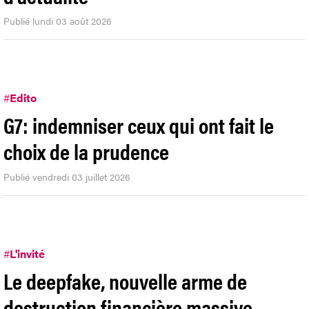
Publié lundi 03 août 2026
#
Edito
G7: indemniser ceux qui ont fait le
choix de la prudence
Publié vendredi 03 juillet 2026
#
L'invité
Le deepfake, nouvelle arme de
destruction financière massive