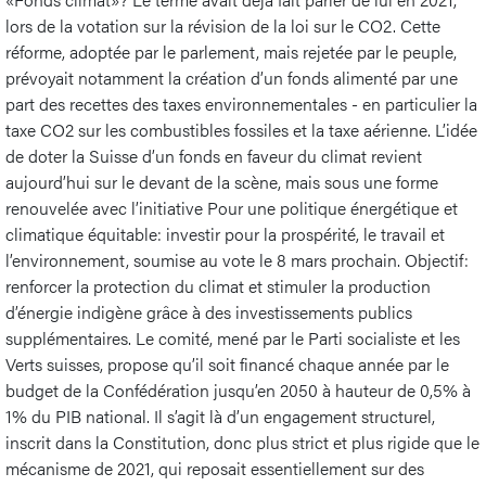
lors de la votation sur la révision de la loi sur le CO2. Cette
réforme, adoptée par le parlement, mais rejetée par le peuple,
prévoyait notamment la création d’un fonds alimenté par une
part des recettes des taxes environnementales - en particulier la
taxe CO2 sur les combustibles fossiles et la taxe aérienne. L’idée
de doter la Suisse d’un fonds en faveur du climat revient
aujourd’hui sur le devant de la scène, mais sous une forme
renouvelée avec l’initiative Pour une politique énergétique et
climatique équitable: investir pour la prospérité, le travail et
l’environnement, soumise au vote le 8 mars prochain. Objectif:
renforcer la protection du climat et stimuler la production
d’énergie indigène grâce à des investissements publics
supplémentaires. Le comité, mené par le Parti socialiste et les
Verts suisses, propose qu’il soit financé chaque année par le
budget de la Confédération jusqu’en 2050 à hauteur de 0,5% à
1% du PIB national. Il s’agit là d’un engagement structurel,
inscrit dans la Constitution, donc plus strict et plus rigide que le
mécanisme de 2021, qui reposait essentiellement sur des