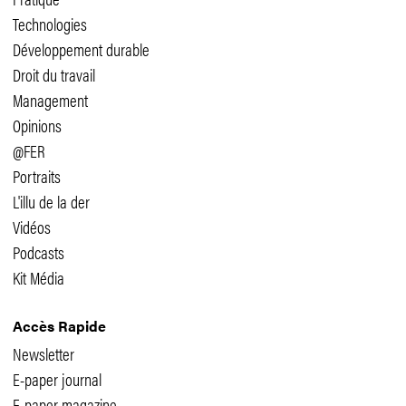
Technologies
Développement durable
Droit du travail
Management
Opinions
@FER
Portraits
L'illu de la der
Vidéos
Podcasts
Kit Média
Accès Rapide
Newsletter
E-paper journal
E-paper magazine