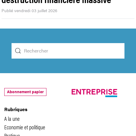
Publié vendredi 03 juillet 2026
Abonnement papier
Rubriques
A la une
Economie et politique
Pratique