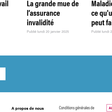
vail
La grande mue de
Maladi
l’assurance
ce qu'
invalidité
peut fa
Publié lundi 20 janvier 2025
Publié lundi 
Conditions générales de
A
A propos de nous