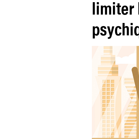
limiter
psychi