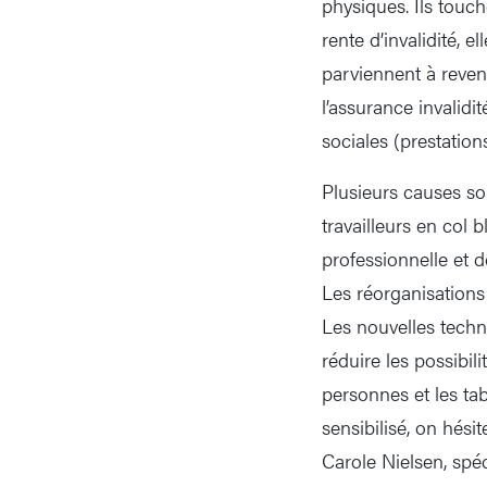
physiques. Ils touch
rente d’invalidité, 
parviennent à reven
l’assurance invalidi
sociales (prestation
Plusieurs causes son
travailleurs en col 
professionnelle et 
Les réorganisations
Les nouvelles techno
réduire les possibi
personnes et les ta
sensibilisé, on hés
Carole Nielsen, spé