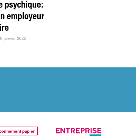
e psychique:
un employeur
ire
20 janvier 2025
bonnement papier