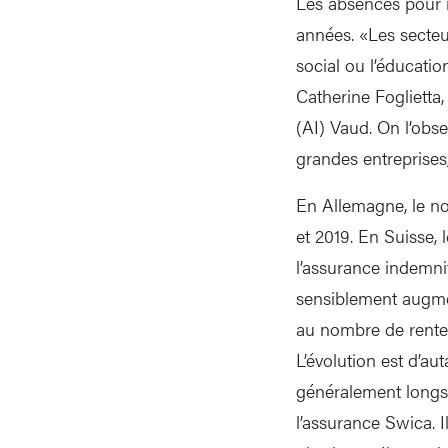
Les absences pour 
années. «Les secteu
social ou l’éducatio
Catherine Foglietta,
(AI) Vaud. On l’obse
grandes entreprises,
En Allemagne, le no
et 2019. En Suisse,
l’assurance indemn
sensiblement augmen
au nombre de rentes
L’évolution est d’au
généralement longs –
l’assurance Swica. 