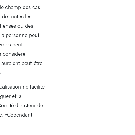
, le champ des cas
de toutes les
offenses ou des
, la personne peut
temps peut
on considère
 auraient peut-être
.
lisation ne facilite
guer et, si
omité directeur de
le. «Cependant,