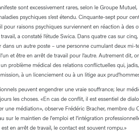
anifeste sont excessivement rares, selon le Groupe Mutuel
adies psychiques s’est étendu. Cinquante-sept pour cent 
ail pour raisons psychiques surviennent en réaction à des 
 travail, a constaté l’étude Swica. Dans quatre cas sur cinq
ler dans un autre poste – une personne cumulant deux mi-
l’un et être en arrêt de travail pour l’autre. Autrement dit, 
 problème médical des relations conflictuelles qui, jadis,
mission, à un licenciement ou à un litige aux prud’hommes
ionnels peuvent engendrer une vraie souffrance; leur médica
ours les choses. «En cas de conflit, il est essentiel de dialo
er une médiation», observe Frédéric Bracher, membre du C
 sur le maintien de l'emploi et l'intégration professionnel
est en arrêt de travail, le contact est souvent rompu.»