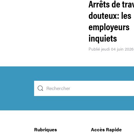
Arrêts de tra
douteux: les
employeurs
inquiets
Publié jeudi 04 juin 2026
Rubriques
Accès Rapide