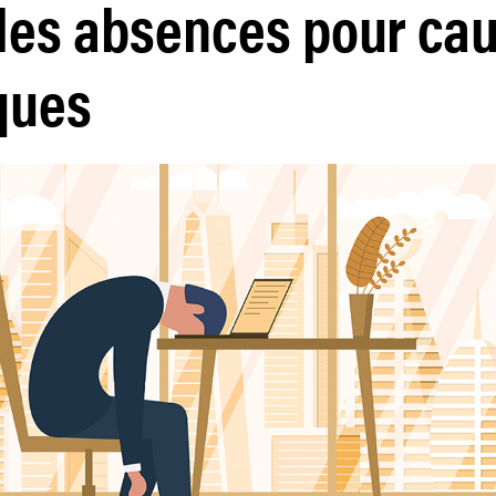
 les absences pour ca
ques