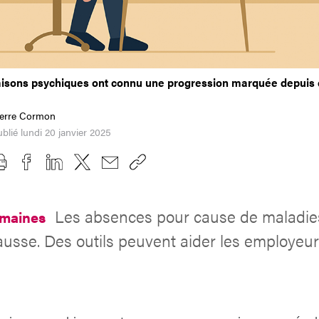
aisons psychiques ont connu une progression marquée depuis
ierre Cormon
blié lundi 20 janvier 2025
Les absences pour cause de maladie
umaines
ausse. Des outils peuvent aider les employeurs