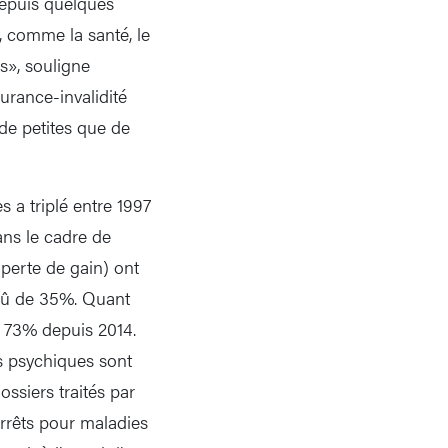
epuis quelques
, comme la santé, le
s», souligne
surance-invalidité
 de petites que de
 a triplé entre 1997
ans le cadre de
perte de gain) ont
crû de 35%. Quant
e 73% depuis 2014.
ns psychiques sont
ssiers traités par
rrêts pour maladies