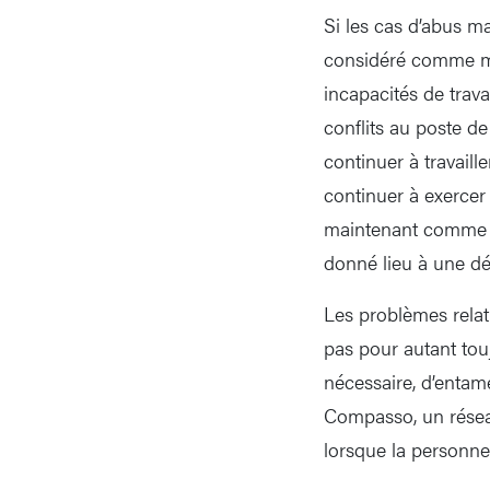
Si les cas d’abus m
considéré comme mal
incapacités de trav
conflits au poste de
continuer à travail
continuer à exercer 
maintenant comme un
donné lieu à une dé
Les problèmes relat
pas pour autant touj
nécessaire, d’entam
Compasso, un réseau
lorsque la personne 