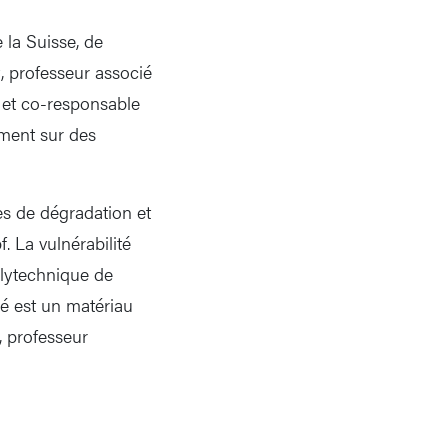
 la Suisse, de
, professeur associé
 et co-responsable
mment sur des
es de dégradation et
 La vulnérabilité
olytechnique de
mé est un matériau
, professeur