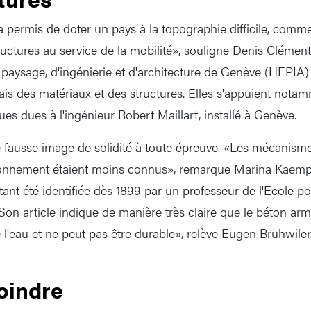
 a permis de doter un pays à la topographie difficile, comme
ructures au service de la mobilité», souligne Denis Clément
 paysage, d'ingénierie et d'architecture de Genève (HEPIA)
sais des matériaux et des structures. Elles s'appuient nota
es dues à l'ingénieur Robert Maillart, installé à Genève.
ne fausse image de solidité à toute épreuve. «Les mécanism
ironnement étaient moins connus», remarque Marina Kaempf.
tant été identifiée dès 1899 par un professeur de l'Ecole p
 «Son article indique de manière très claire que le béton ar
 l'eau et ne peut pas être durable», relève Eugen Brühwiler
oindre