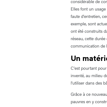
considérable de con
Elles font un usage
faute d'entretien, 
exemple, sont actue
ont été construits 
réseau, cette durée
communication de l'
Un matéri
C'est pourtant pour
inventé, au milieu d
l'utiliser dans des b
Grâce à ce nouveau 
pauvres en y constr