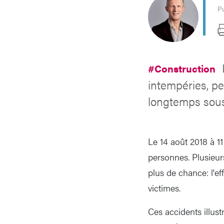
Pu
#Construction
intempéries, p
longtemps sous
Le 14 août 2018 à 1
personnes. Plusieur
plus de chance: l'ef
victimes.
Ces accidents illus