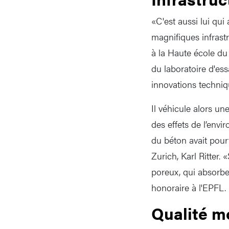
«C'est aussi lui qui
magnifiques infrast
à la Haute école du
du laboratoire d'es
innovations techniqu
Il véhicule alors u
des effets de l’env
du béton avait pour
Zurich, Karl Ritter.
poreux, qui absorbe
honoraire à l'EPFL.
Qualité m