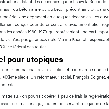
structions datant des décennies qui ont suivi la Seconde 
 massif du béton armé ou du béton précontraint. Or, dans c
ces matériaux se dégradent en quelques décennies. Les ouvra
llement conçus pour durer cent ans, avec un entretien régu
dans les années 1960–1970, qui représentent une part impor
 de vie n’est pas garantie», note Marina Kaempf, responsabl
Office fédéral des routes.
el pour utopiques
 fournir un matériau à la fois solide et bon marché que le 
u XIXème siècle. Un réformateur social, François Coignet, e
âtiments.
matériau, «on pourrait opérer à peu de frais la régénérati
uisant des maisons qui, tout en conservant l'élégance de la