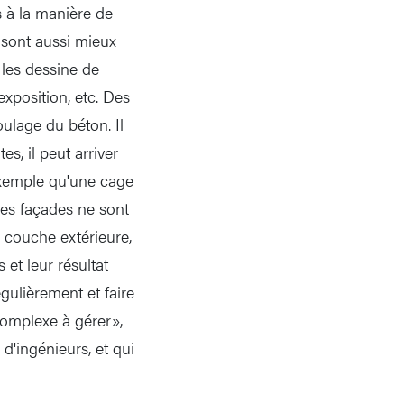
s à la manière de
s sont aussi mieux
les dessine de
exposition, etc. Des
oulage du béton. Il
s, il peut arriver
exemple qu'une cage
es façades ne sont
 couche extérieure,
et leur résultat
gulièrement et faire
complexe à gérer»,
d'ingénieurs, et qui