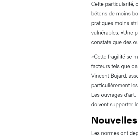
Cette particularité,
bétons de moins bo
pratiques moins str
vulnérables. «Une p
constaté que des ou
«Cette fragilité se 
facteurs tels que de
Vincent Bujard, ass
particulièrement les
Les ouvrages d'art,
doivent supporter l
Nouvelles
Les normes ont depu