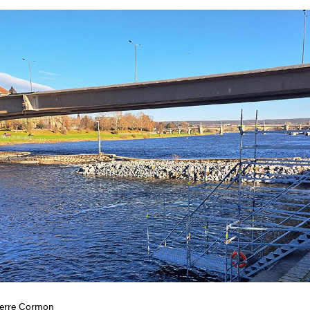
ierre Cormon