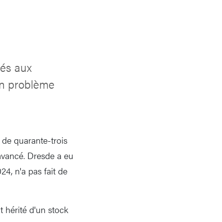
sés aux
Un problème
 de quarante-trois
avancé. Dresde a eu
24, n'a pas fait de
 hérité d'un stock