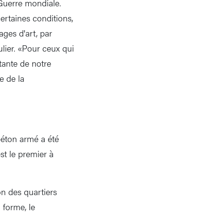
Guerre mondiale.
ertaines conditions,
ges d'art, par
lier. «Pour ceux qui
tante de notre
e de la
béton armé a été
st le premier à
on des quartiers
 forme, le