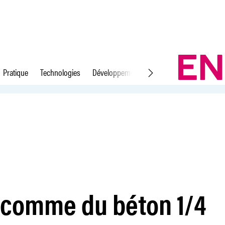
Pratique
Technologies
Développement durable
Droit du travail
 comme du béton 1/4