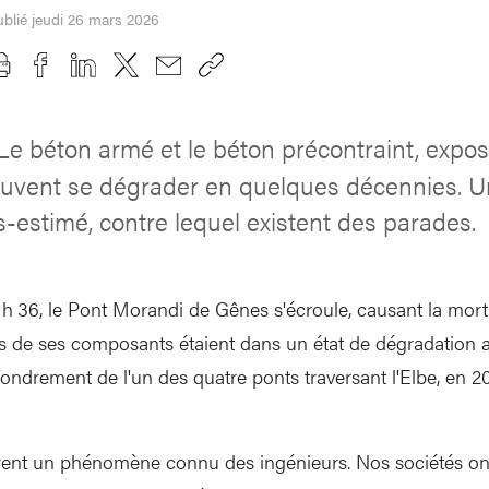
blié jeudi 26 mars 2026
Le béton armé et le béton précontraint, expo
euvent se dégrader en quelques décennies. 
-estimé, contre lequel existent des parades.
1 h 36, le Pont Morandi de Gênes s'écroule, causant la mort
s de ses composants étaient dans un état de dégradation 
fondrement de l'un des quatre ponts traversant l'Elbe, en 20
trent un phénomène connu des ingénieurs. Nos sociétés ont