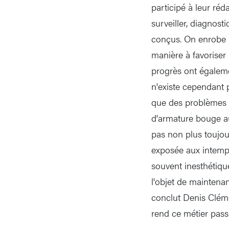
participé à leur ré
surveiller, diagnost
conçus. On enrobe l
manière à favoriser 
progrès ont égalemen
n'existe cependant p
que des problèmes 
d'armature bouge a
pas non plus toujou
exposée aux intempér
souvent inesthétique
l'objet de maintena
conclut Denis Cléme
rend ce métier pass