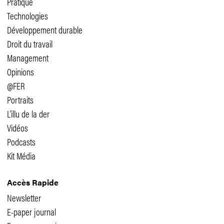
Pratique
Technologies
Développement durable
Droit du travail
Management
Opinions
@FER
Portraits
L'illu de la der
Vidéos
Podcasts
Kit Média
Accès Rapide
Newsletter
E-paper journal