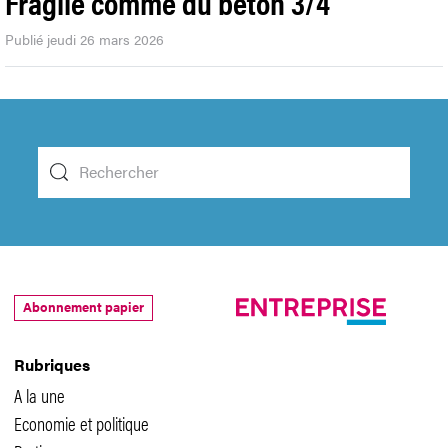
Fragile comme du béton 3/4
Publié jeudi 26 mars 2026
Abonnement papier
Rubriques
A la une
Economie et politique