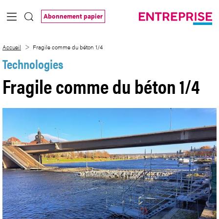
Saut au contenu principal
Abonnement papier
Fragile comme du béton 1/4
Accueil
Fragile comme du béton 1/4
Technologies
Fragile comme du béton 1/4