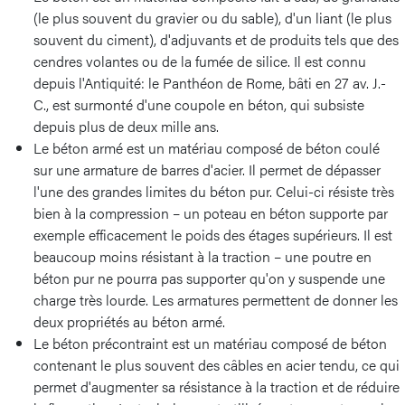
(le plus souvent du gravier ou du sable), d'un liant (le plus
souvent du ciment), d'adjuvants et de produits tels que des
cendres volantes ou de la fumée de silice. Il est connu
depuis l'Antiquité: le Panthéon de Rome, bâti en 27 av. J.-
C., est surmonté d'une coupole en béton, qui subsiste
depuis plus de deux mille ans.
Le béton armé est un matériau composé de béton coulé
sur une armature de barres d'acier. Il permet de dépasser
l'une des grandes limites du béton pur. Celui-ci résiste très
bien à la compression – un poteau en béton supporte par
exemple efficacement le poids des étages supérieurs. Il est
beaucoup moins résistant à la traction – une poutre en
béton pur ne pourra pas supporter qu'on y suspende une
charge très lourde. Les armatures permettent de donner les
deux propriétés au béton armé.
Le béton précontraint est un matériau composé de béton
contenant le plus souvent des câbles en acier tendu, ce qui
permet d'augmenter sa résistance à la traction et de réduire