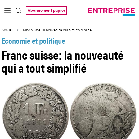
Saut au contenu principal
Abonnement papier
Franc suisse: la nouveauté qui a tout sim
Accueil
Franc suisse: la nouveauté qui a tout simplifié
Economie et politique
Franc suisse: la nouveauté
qui a tout simplifié