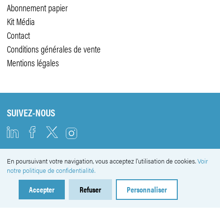
Abonnement papier
Kit Média
Contact
Conditions générales de vente
Mentions légales
SUIVEZ-NOUS
En poursuivant votre navigation, vous acceptez l'utilisation de cookies.
Voir
NEWSLETTER
notre politique de confidentialité.
Accepter
Refuser
Personnaliser