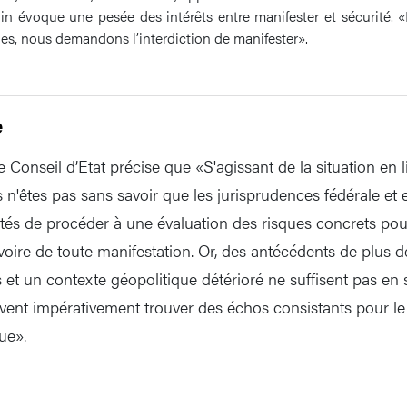
gin évoque une pesée des intérêts entre manifester et sécurit
ies, nous demandons l’interdiction de manifester».
e
e Conseil d’Etat précise que «S'agissant de la situation en l
s n'êtes pas sans savoir que les jurisprudences fédérale e
tés de procéder à une évaluation des risques concrets pour 
, voire de toute manifestation. Or, des antécédents de plus 
 et un contexte géopolitique détérioré ne suffisent pas en s
ivent impérativement trouver des échos consistants pour 
ue».