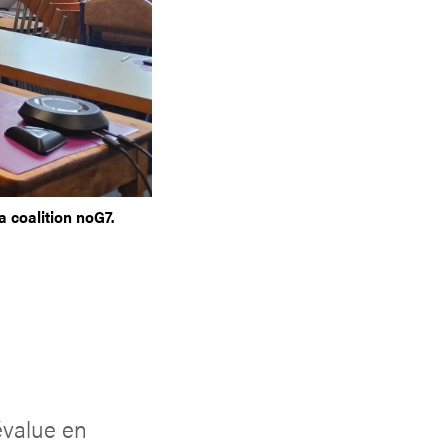
a coalition noG7.
 évalue en