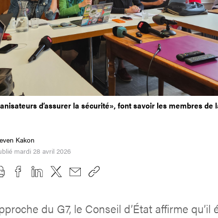
anisateurs d’assurer la sécurité», font savoir les membres de l
teven Kakon
blié mardi 28 avril 2026
approche du G7, le Conseil d’État affirme qu’il