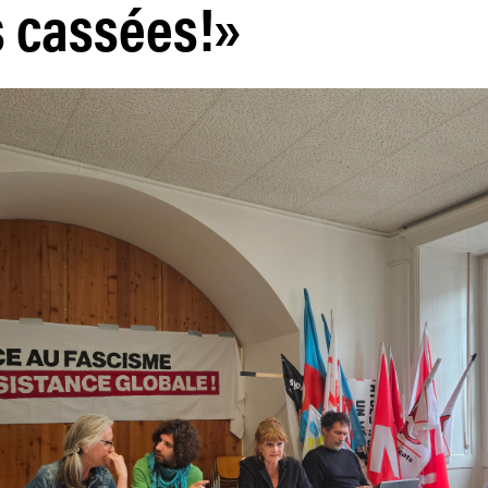
s cassées!»