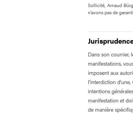
Sollicité, Arnaud Bür
n’avons pas de garant
Jurisprudenc
Dans son courrier, l
manifestations, vou
imposent aux autori
I'interdiction d'une
intentions générales
manifestation et do
de manière spécifiq