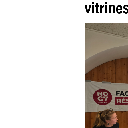
vitrine