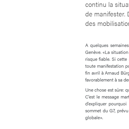
continu la situ
de manifester. 
des mobilisatio
A quelques semaines 
Genève. «La situation 
risque fiable. Si cette
toute manifestation p
fin avril à Arnaud Bür
favorablement à sa dem
Une chose est sûre: qu
C’est le message mart
d’expliquer pourquoi
sommet du G7, prévu d
globale».