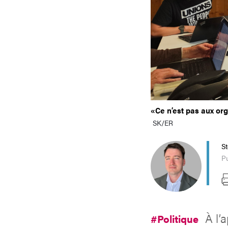
«Ce n’est pas aux org
SK/ER
S
Pu
À l’
#Politique