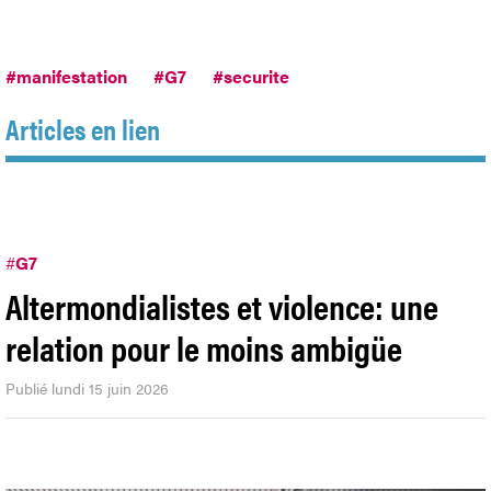
#manifestation
#G7
#securite
Articles en lien
#
G7
Altermondialistes et violence: une
relation pour le moins ambigüe
Publié lundi 15 juin 2026