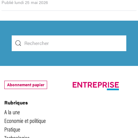
Publié lundi 25 mai 2026
Abonnement papier
Rubriques
A la une
Economie et politique
Pratique
Technologies