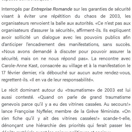
Interrogés par
Entreprise Romande
sur les garanties de sécurité
visant à éviter une répétition du chaos de 2003, les
organisateurs renvoient la balle aux autorités. «Ce n’est pas aux
organisateurs d’assurer la sécurité», affirment-ils. Ils expliquent
avoir sollicité un dialogue avec les pouvoirs publics afin
d’anticiper l’encadrement des manifestations, sans succès.
«Nous avons demandé à discuter pour pouvoir assurer la
sécurité, mais on ne nous répond pas». La rencontre avec
Carole-Anne Kast, consacrée au village et à la manifestation le
17 février dernier, n’a débouché sur aucun autre rendez-vous,
regrettent-ils. «Il en va de leur responsabilité».
Le récit dominant autour du «traumatisme» de 2003 est lui
aussi contesté. «Quand on parle de grand traumatisme
genevois parce qu’il y a eu des vitrines cassées. Au secours!»
lance Françoise Nyffeler, membre de la Grève féministe. «On
s’en fiche qu’il y ait des vitrines cassées!» scande-t-elle,
dénonçant une hiérarchie des priorités qui ferait passer les