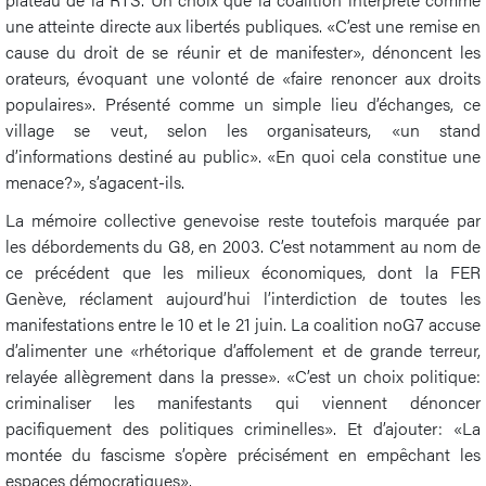
une atteinte directe aux libertés publiques. «C’est une remise en
cause du droit de se réunir et de manifester», dénoncent les
orateurs, évoquant une volonté de «faire renoncer aux droits
populaires». Présenté comme un simple lieu d’échanges, ce
village se veut, selon les organisateurs, «un stand
d’informations destiné au public». «En quoi cela constitue une
menace?», s’agacent-ils.
La mémoire collective genevoise reste toutefois marquée par
les débordements du G8, en 2003. C’est notamment au nom de
ce précédent que les milieux économiques, dont la FER
Genève, réclament aujourd’hui l’interdiction de toutes les
manifestations entre le 10 et le 21 juin. La coalition noG7 accuse
d’alimenter une «rhétorique d’affolement et de grande terreur,
relayée allègrement dans la presse». «C’est un choix politique:
criminaliser les manifestants qui viennent dénoncer
pacifiquement des politiques criminelles». Et d’ajouter: «La
montée du fascisme s’opère précisément en empêchant les
espaces démocratiques».