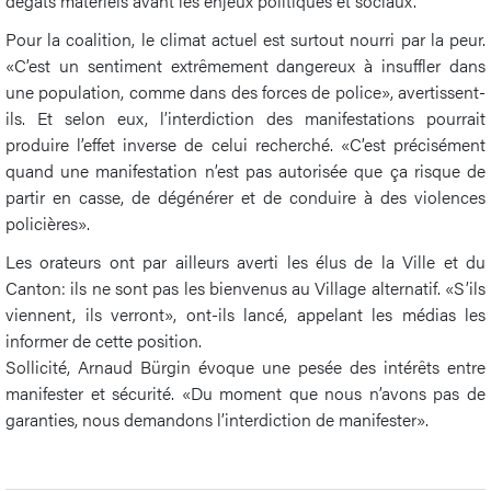
dégâts matériels avant les enjeux politiques et sociaux.
Pour la coalition, le climat actuel est surtout nourri par la peur.
«C’est un sentiment extrêmement dangereux à insuffler dans
une population, comme dans des forces de police», avertissent-
ils. Et selon eux, l’interdiction des manifestations pourrait
produire l’effet inverse de celui recherché. «C’est précisément
quand une manifestation n’est pas autorisée que ça risque de
partir en casse, de dégénérer et de conduire à des violences
policières».
Les orateurs ont par ailleurs averti les élus de la Ville et du
Canton: ils ne sont pas les bienvenus au Village alternatif. «S’ils
viennent, ils verront», ont-ils lancé, appelant les médias les
informer de cette position.
Sollicité, Arnaud Bürgin évoque une pesée des intérêts entre
manifester et sécurité. «Du moment que nous n’avons pas de
garanties, nous demandons l’interdiction de manifester».