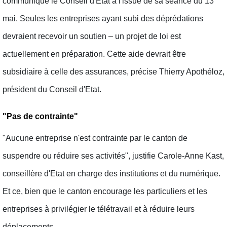
communiqué le Conseil d'Etat à l'issue de sa séance du 13
mai. Seules les entreprises ayant subi des déprédations
devraient recevoir un soutien – un projet de loi est
actuellement en préparation. Cette aide devrait être
subsidiaire à celle des assurances, précise Thierry Apothéloz,
président du Conseil d'Etat.
"Pas de contrainte"
"Aucune entreprise n'est contrainte par le canton de
suspendre ou réduire ses activités", justifie Carole-Anne Kast,
conseillère d'Etat en charge des institutions et du numérique.
Et ce, bien que le canton encourage les particuliers et les
entreprises à privilégier le télétravail et à réduire leurs
déplacements.