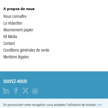
A propos de nous
Nous connaître
La rédaction
Abonnement papier
Kit Média
Contact
Conditions générales de vente
Mentions légales
SUIVEZ-NOUS
En poursuivant votre navigation, vous acceptez l'utilisation de cookies.
Voir