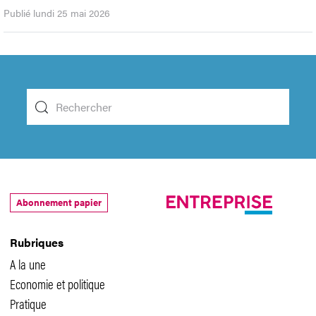
Publié lundi 25 mai 2026
Abonnement papier
Rubriques
A la une
Economie et politique
Pratique