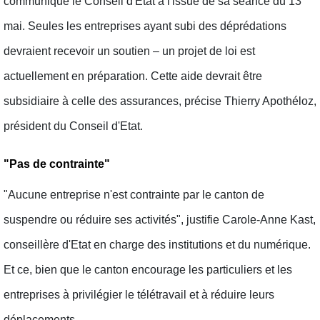
communiqué le Conseil d'Etat à l'issue de sa séance du 13
mai. Seules les entreprises ayant subi des déprédations
devraient recevoir un soutien – un projet de loi est
actuellement en préparation. Cette aide devrait être
subsidiaire à celle des assurances, précise Thierry Apothéloz,
président du Conseil d'Etat.
"Pas de contrainte"
"Aucune entreprise n'est contrainte par le canton de
suspendre ou réduire ses activités", justifie Carole-Anne Kast,
conseillère d'Etat en charge des institutions et du numérique.
Et ce, bien que le canton encourage les particuliers et les
entreprises à privilégier le télétravail et à réduire leurs
déplacements.