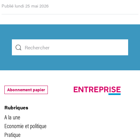
Publié lundi 25 mai 2026
Abonnement papier
Rubriques
A la une
Economie et politique
Pratique