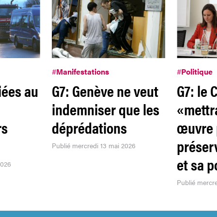
#
Manifestations
#
Politique
iées au
G7: Genève ne veut
G7: le 
indemniser que les
«mettr
rs
déprédations
œuvre 
préser
Publié mercredi 13 mai 2026
et sa 
2026
Publié mercre