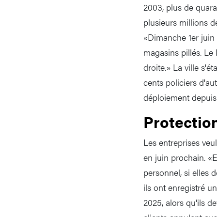
2003, plus de quara
plusieurs millions 
«Dimanche 1er juin 
magasins pillés. Le 
droite.» La ville s'é
cents policiers d'au
déploiement depuis 
Protectio
Les entreprises ve
en juin prochain. «E
personnel, si elles 
ils ont enregistré 
2025, alors qu'ils d