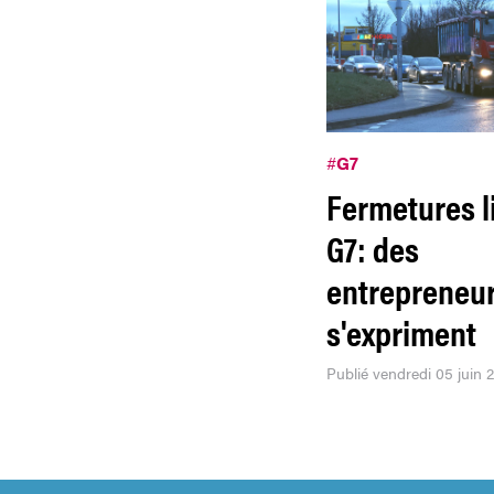
#
G7
Fermetures l
G7: des
entrepreneu
s'expriment
Publié vendredi 05 juin 