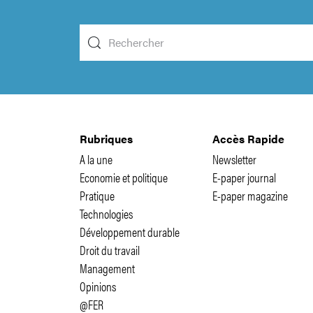
Rubriques
Accès Rapide
A la une
Newsletter
Economie et politique
E-paper journal
Pratique
E-paper magazine
Technologies
Développement durable
Droit du travail
Management
Opinions
@FER