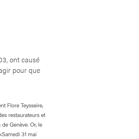
03, ont causé
 agir pour que
nt Flore Teysseire,
es restaurateurs et
n de Genève. Or, le
 «Samedi 31 mai