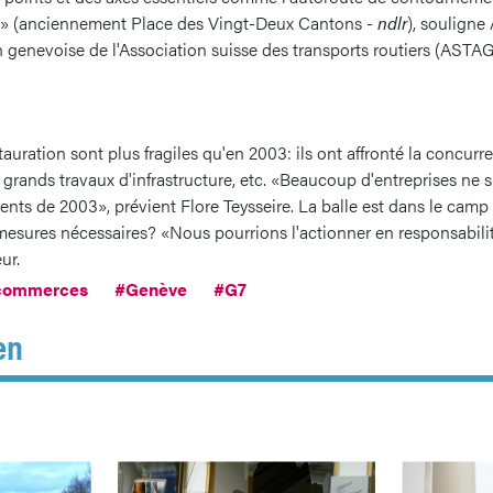
in» (anciennement Place des Vingt-Deux Cantons -
ndlr
), soulign
n genevoise de l'Association suisse des transports routiers (ASTAG
auration sont plus fragiles qu'en 2003: ils ont affronté la concu
s grands travaux d'infrastructure, etc. «Beaucoup d'entreprises ne 
nts de 2003», prévient Flore Teysseire. La balle est dans le camp 
s mesures nécessaires? «Nous pourrions l'actionner en responsabili
ur.
commerces
#Genève
#G7
en