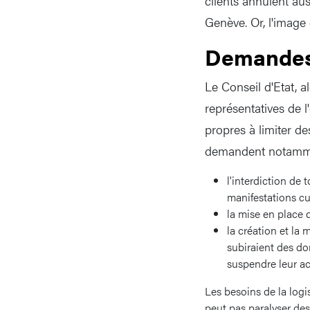
clients annulent aus
Genève. Or, l'image 
Demande
Le Conseil d'Etat, a
représentatives de 
propres à limiter d
demandent notamm
l'interdiction de 
manifestations cu
la mise en place 
la création et la
subiraient des do
suspendre leur ac
Les besoins de la log
peut pas paralyser de