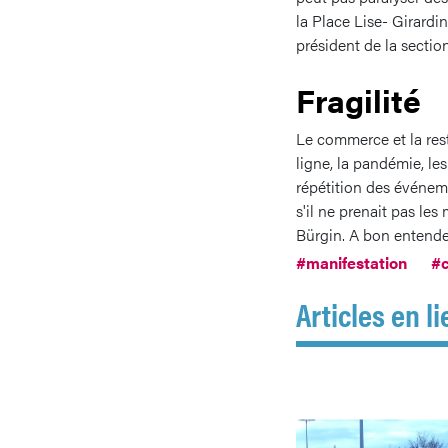
la Place Lise- Girard
président de la sectio
Fragilité
Le commerce et la rest
ligne, la pandémie, le
répétition des événeme
s'il ne prenait pas le
Bürgin. A bon entende
#manifestation
#
Articles en li