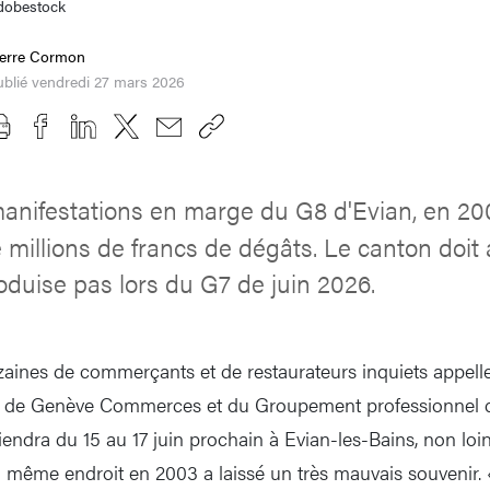
dobestock
ierre Cormon
blié vendredi 27 mars 2026
anifestations en marge du G8 d'Evian, en 20
 millions de francs de dégâts. Le canton doit
oduise pas lors du G7 de juin 2026.
zaines de commerçants et de restaurateurs inquiets appelle
le de Genève Commerces et du Groupement professionnel d
tiendra du 15 au 17 juin prochain à Evian-les-Bains, non loi
u même endroit en 2003 a laissé un très mauvais souvenir.