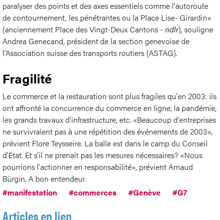
paralyser des points et des axes essentiels comme l'autoroute
de contournement, les pénétrantes ou la Place Lise- Girardin»
(anciennement Place des Vingt-Deux Cantons -
ndlr
), souligne
Andrea Genecand, président de la section genevoise de
l'Association suisse des transports routiers (ASTAG).
Fragilité
Le commerce et la restauration sont plus fragiles qu'en 2003: ils
ont affronté la concurrence du commerce en ligne, la pandémie,
les grands travaux d'infrastructure, etc. «Beaucoup d'entreprises
ne survivraient pas à une répétition des événements de 2003»,
prévient Flore Teysseire. La balle est dans le camp du Conseil
d'Etat. Et s'il ne prenait pas les mesures nécessaires? «Nous
pourrions l'actionner en responsabilité», prévient Arnaud
Bürgin. A bon entendeur.
#manifestation
#commerces
#Genève
#G7
Articles en lien