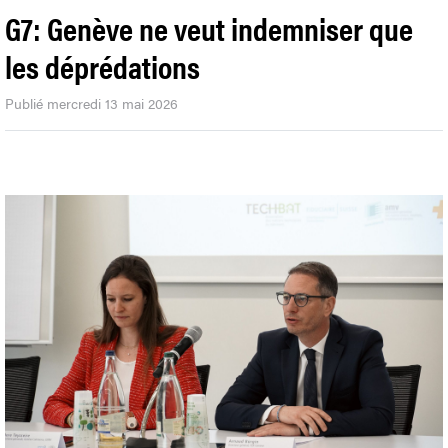
G7: Genève ne veut indemniser que
les déprédations
Publié mercredi 13 mai 2026