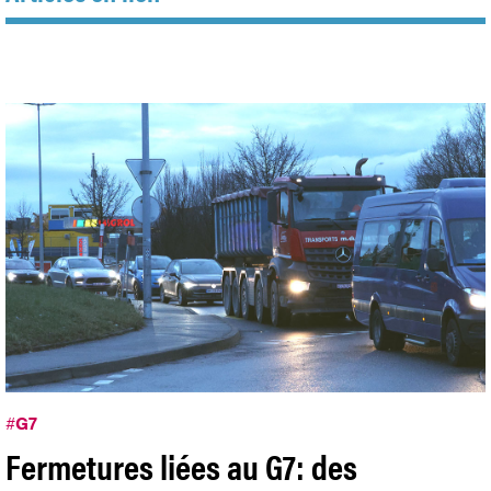
#
G7
Fermetures liées au G7: des