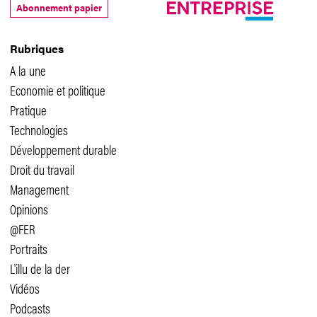
Abonnement papier
Rubriques
A la une
Economie et politique
Pratique
Technologies
Développement durable
Droit du travail
Management
Opinions
@FER
Portraits
L'illu de la der
Vidéos
Podcasts