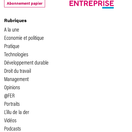
Abonnement papier
Rubriques
A la une
Economie et politique
Pratique
Technologies
Développement durable
Droit du travail
Management
Opinions
@FER
Portraits
L'illu de la der
Vidéos
Podcasts