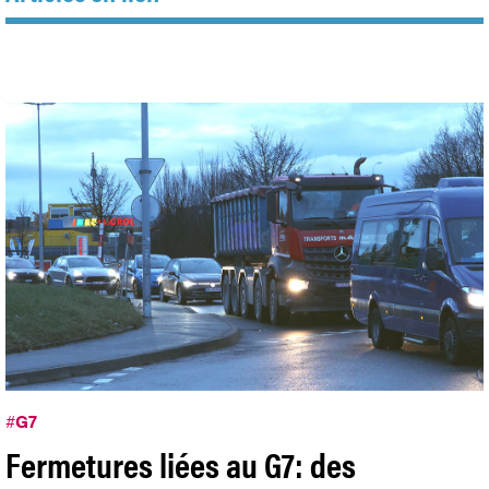
#
G7
Fermetures liées au G7: des