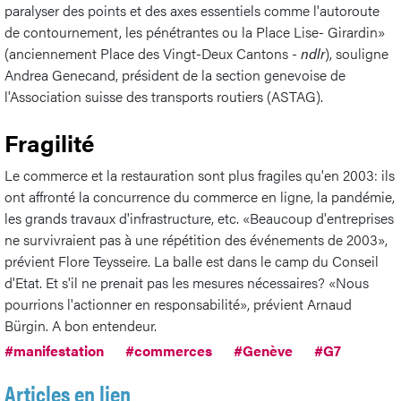
paralyser des points et des axes essentiels comme l'autoroute
de contournement, les pénétrantes ou la Place Lise- Girardin»
(anciennement Place des Vingt-Deux Cantons -
ndlr
), souligne
Andrea Genecand, président de la section genevoise de
l'Association suisse des transports routiers (ASTAG).
Fragilité
Le commerce et la restauration sont plus fragiles qu'en 2003: ils
ont affronté la concurrence du commerce en ligne, la pandémie,
les grands travaux d'infrastructure, etc. «Beaucoup d'entreprises
ne survivraient pas à une répétition des événements de 2003»,
prévient Flore Teysseire. La balle est dans le camp du Conseil
d'Etat. Et s'il ne prenait pas les mesures nécessaires? «Nous
pourrions l'actionner en responsabilité», prévient Arnaud
Bürgin. A bon entendeur.
#manifestation
#commerces
#Genève
#G7
Articles en lien