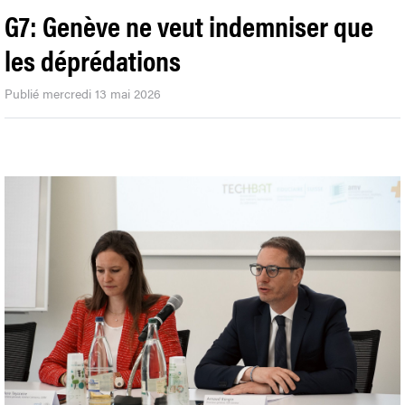
G7: Genève ne veut indemniser que
les déprédations
Publié mercredi 13 mai 2026