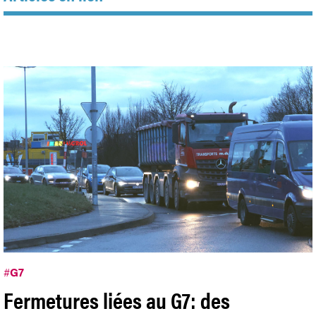
#
G7
Fermetures liées au G7: des