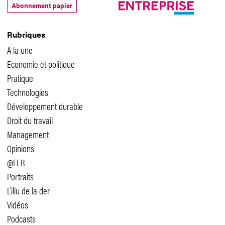
Abonnement papier
Rubriques
A la une
Economie et politique
Pratique
Technologies
Développement durable
Droit du travail
Management
Opinions
@FER
Portraits
L'illu de la der
Vidéos
Podcasts