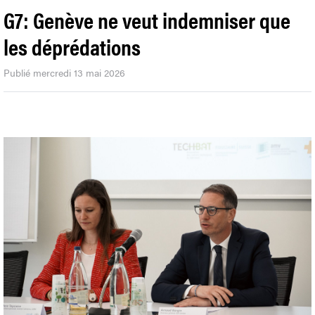
G7: Genève ne veut indemniser que
les déprédations
Publié mercredi 13 mai 2026