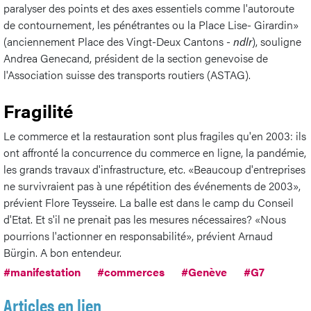
paralyser des points et des axes essentiels comme l'autoroute
de contournement, les pénétrantes ou la Place Lise- Girardin»
(anciennement Place des Vingt-Deux Cantons -
ndlr
), souligne
Andrea Genecand, président de la section genevoise de
l'Association suisse des transports routiers (ASTAG).
Fragilité
Le commerce et la restauration sont plus fragiles qu'en 2003: ils
ont affronté la concurrence du commerce en ligne, la pandémie,
les grands travaux d'infrastructure, etc. «Beaucoup d'entreprises
ne survivraient pas à une répétition des événements de 2003»,
prévient Flore Teysseire. La balle est dans le camp du Conseil
d'Etat. Et s'il ne prenait pas les mesures nécessaires? «Nous
pourrions l'actionner en responsabilité», prévient Arnaud
Bürgin. A bon entendeur.
#manifestation
#commerces
#Genève
#G7
Articles en lien