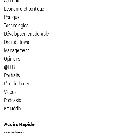
A la une
Economie et politique
Pratique
Technologies
Développement durable
Droit du travail
Management
Opinions
@FER
Portraits
L'illu de la der
Vidéos
Podcasts
Kit Média
Accès Rapide