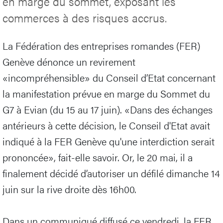
en marge du sommet, exposant les
commerces à des risques accrus.
La Fédération des entreprises romandes (FER)
Genève dénonce un revirement
«incompréhensible» du Conseil d’Etat concernant
la manifestation prévue en marge du Sommet du
G7 à Evian (du 15 au 17 juin). «Dans des échanges
antérieurs à cette décision, le Conseil d'Etat avait
indiqué à la FER Genève qu'une interdiction serait
prononcée», fait-elle savoir. Or, le 20 mai, il a
finalement décidé d’autoriser un défilé dimanche 14
juin sur la rive droite dès 16h00.
Dans un communiqué diffusé ce vendredi, la FER