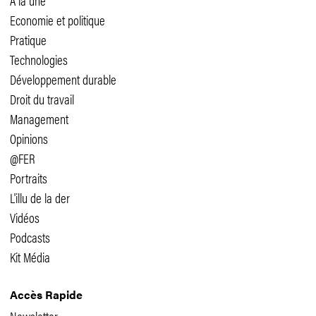
A la une
Economie et politique
Pratique
Technologies
Développement durable
Droit du travail
Management
Opinions
@FER
Portraits
L'illu de la der
Vidéos
Podcasts
Kit Média
Accès Rapide