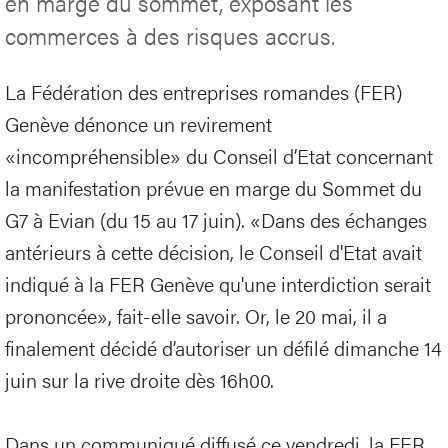
en marge du sommet, exposant les
commerces à des risques accrus.
La Fédération des entreprises romandes (FER)
Genève dénonce un revirement
«incompréhensible» du Conseil d’Etat concernant
la manifestation prévue en marge du Sommet du
G7 à Evian (du 15 au 17 juin). «Dans des échanges
antérieurs à cette décision, le Conseil d'Etat avait
indiqué à la FER Genève qu'une interdiction serait
prononcée», fait-elle savoir. Or, le 20 mai, il a
finalement décidé d’autoriser un défilé dimanche 14
juin sur la rive droite dès 16h00.
Dans un communiqué diffusé ce vendredi, la FER