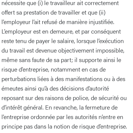
nécessite que (i) le travailleur ait correctement
offert sa prestation de travailler et que (ii)
l’employeur l’ait refusé de manière injustifiée.
L’employeur est en demeure, et par conséquent
reste tenu de payer le salaire, lorsque l’exécution
du travail est devenue objectivement impossible,
même sans faute de sa part; il supporte ainsi le
risque d’entreprise, notamment en cas de
perturbations liées à des manifestations ou à des
émeutes ainsi qu’à des décisions d’autorité
reposant sur des raisons de police, de sécurité ou
d’intérêt général. En revanche, la fermeture de
l’entreprise ordonnée par les autorités n’entre en
principe pas dans la notion de risque d’entreprise.