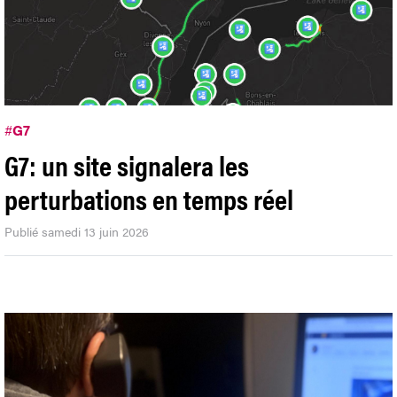
#
G7
G7: un site signalera les
perturbations en temps réel
Publié samedi 13 juin 2026