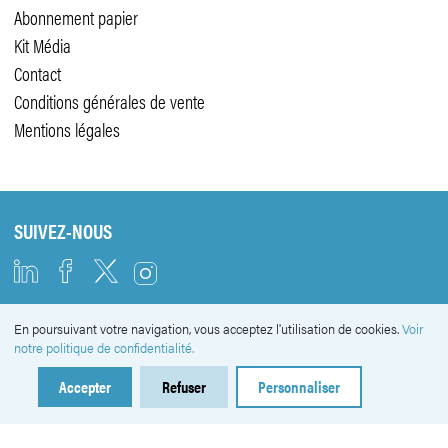
Abonnement papier
Kit Média
Contact
Conditions générales de vente
Mentions légales
SUIVEZ-NOUS
En poursuivant votre navigation, vous acceptez l'utilisation de cookies.
Voir
NEWSLETTER
notre politique de confidentialité.
Accepter
Refuser
Personnaliser