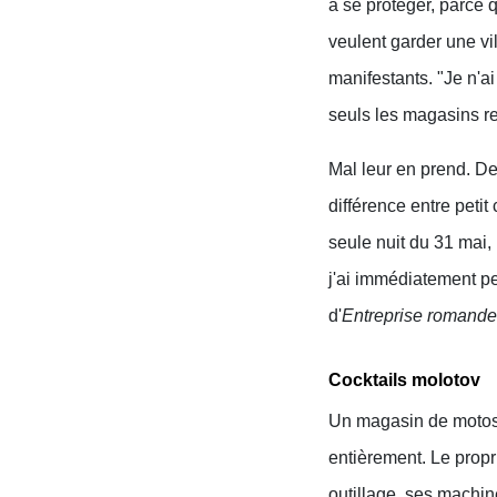
à se protéger, parce q
veulent garder une vi
manifestants. "Je n'ai
seuls les magasins re
Mal leur en prend. D
différence entre peti
seule nuit du 31 mai,
j'ai immédiatement p
d'
Entreprise romande
Cocktails molotov
Un magasin de motos d
entièrement. Le propri
outillage, ses machin