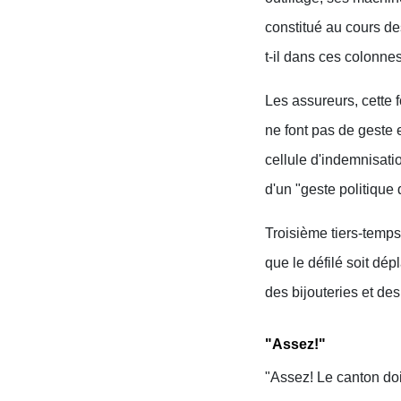
constitué au cours des
t-il dans ces colonnes
Les assureurs, cette f
ne font pas de geste
cellule d'indemnisati
d'un "geste politique 
Troisième tiers-temp
que le défilé soit dép
des bijouteries et des
"Assez!"
"Assez! Le canton doi