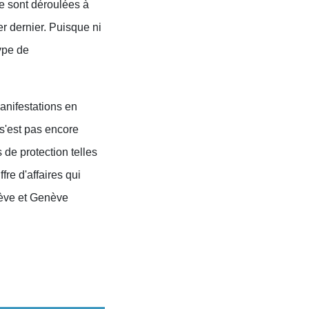
se sont déroulées à
er dernier. Puisque ni
type de
anifestations en
 s'est pas encore
de protection telles
fre d'affaires qui
nève et Genève