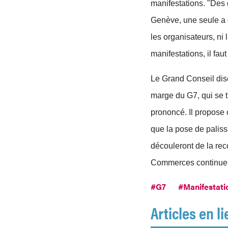
manifestations. "Des 
Genève, une seule a é
les organisateurs, ni 
manifestations, il faut 
Le Grand Conseil dis
marge du G7, qui se t
prononcé. Il propose 
que la pose de palissa
découleront de la re
Commerces continuent 
#G7
#Manifestati
Articles en li