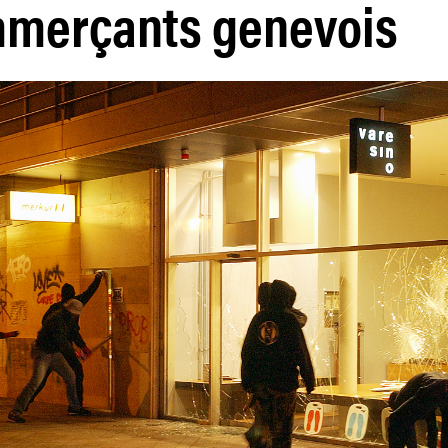
mmerçants genevois