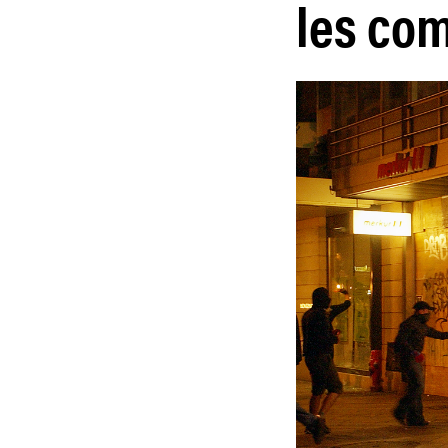
les co