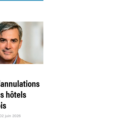
'annulations
s hôtels
is
02 juin 2026