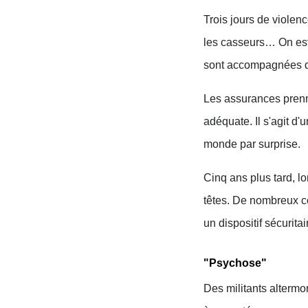
Trois jours de viole
les casseurs… On est 
sont accompagnées de
Les assurances prenne
adéquate. Il s'agit d'u
monde par surprise.
Cinq ans plus tard, l
têtes. De nombreux co
un dispositif sécurita
"Psychose"
Des militants alterm