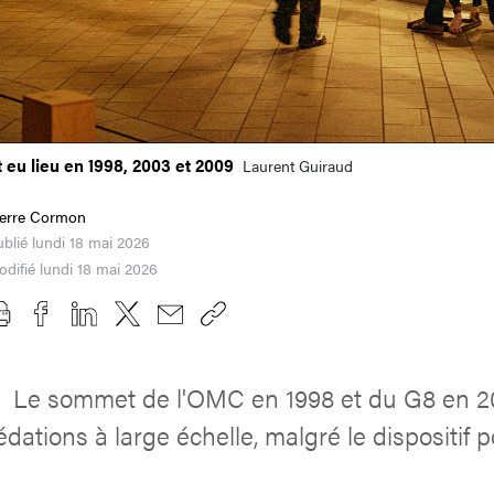
 eu lieu en 1998, 2003 et 2009
Laurent Guiraud
ierre Cormon
blié lundi 18 mai 2026
difié lundi 18 mai 2026
Le sommet de l'OMC en 1998 et du G8 en 
s
dations à large échelle, malgré le dispositif po