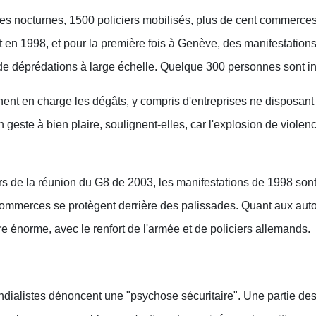
nces nocturnes, 1500 policiers mobilisés, plus de cent commer
en 1998, et pour la première fois à Genève, des manifestations
 déprédations à large échelle. Quelque 300 personnes sont in
nt en charge les dégâts, y compris d'entreprises ne disposant
n geste à bien plaire, soulignent-elles, car l'explosion de violenc
ors de la réunion du G8 de 2003, les manifestations de 1998 sont
mmerces se protègent derrière des palissades. Quant aux autori
ire énorme, avec le renfort de l'armée et de policiers allemands.
ondialistes dénoncent une "psychose sécuritaire". Une partie 