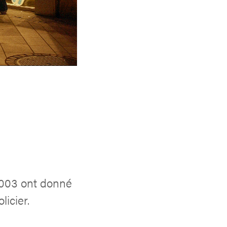
2003 ont donné
licier.