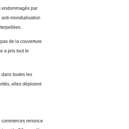
ces endommagés par
 anti-mondialisation
terpellées.
 pas de la couverture
e a pris tout le
 dans toutes les
tés, elles déploient
des commerces renonce