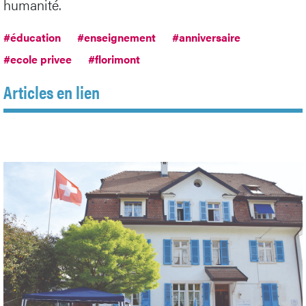
humanité.
#éducation
#enseignement
#anniversaire
#ecole privee
#florimont
Articles en lien