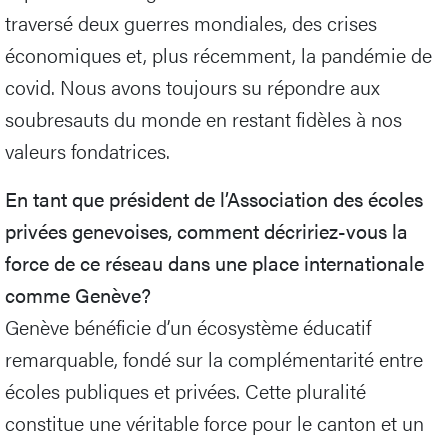
traversé deux guerres mondiales, des crises
économiques et, plus récemment, la pandémie de
covid. Nous avons toujours su répondre aux
soubresauts du monde en restant fidèles à nos
valeurs fondatrices.
En tant que président de l’Association des écoles
privées genevoises, comment décririez-vous la
force de ce réseau dans une place internationale
comme Genève?
Genève bénéficie d’un écosystème éducatif
remarquable, fondé sur la complémentarité entre
écoles publiques et privées. Cette pluralité
constitue une véritable force pour le canton et un