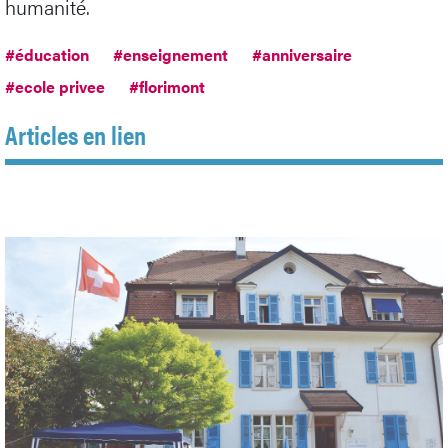
humanité.
#éducation
#enseignement
#anniversaire
#ecole privee
#florimont
Articles en lien