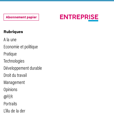
Abonnement papier
Rubriques
A la une
Economie et politique
Pratique
Technologies
Développement durable
Droit du travail
Management
Opinions
@FER
Portraits
L'illu de la der