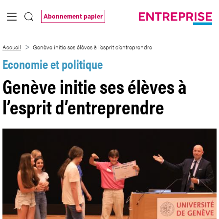
Saut au contenu principal
Abonnement papier
Genève initie ses élèves à l’esprit d’entr
Accueil
Genève initie ses élèves à l’esprit d’entreprendre
Economie et politique
Genève initie ses élèves à
l’esprit d’entreprendre