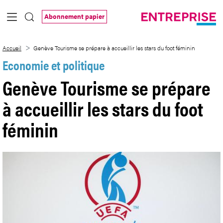
Saut au contenu principal
Abonnement papier
Genève Tourisme se prépare à accueillir l
Accueil
Genève Tourisme se prépare à accueillir les stars du foot féminin
Economie et politique
Genève Tourisme se prépare
à accueillir les stars du foot
féminin