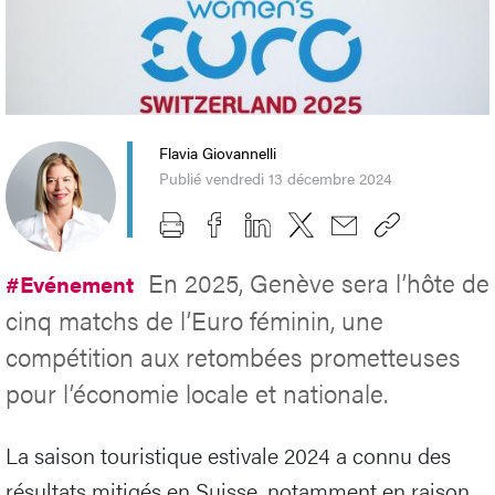
Flavia Giovannelli
Publié vendredi 13 décembre 2024
En 2025, Genève sera l’hôte de
#Evénement
cinq matchs de l’Euro féminin, une
compétition aux retombées prometteuses
pour l’économie locale et nationale.
La saison touristique estivale 2024 a connu des
résultats mitigés en Suisse, notamment en raison