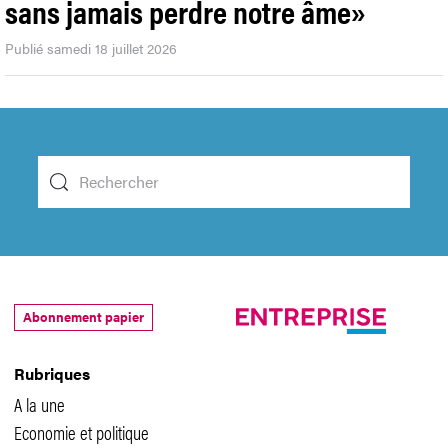
sans jamais perdre notre âme»
Publié samedi 18 juillet 2026
Abonnement papier
Rubriques
A la une
Economie et politique