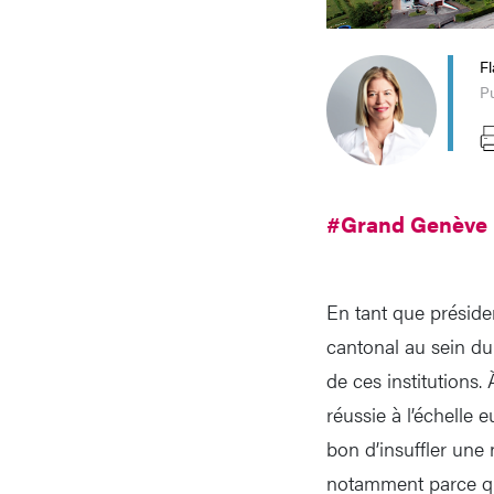
Fl
Pu
#Grand Genève
En tant que préside
cantonal au sein du
de ces institutions.
réussie à l’échelle 
bon d’insuffler une 
notamment parce qu’