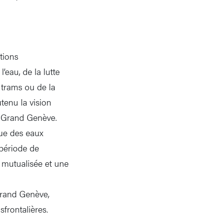
tions
’eau, de la lutte
 trams ou de la
tenu la vision
u Grand Genève.
ue des eaux
 période de
 mutualisée et une
Grand Genève,
sfrontalières.