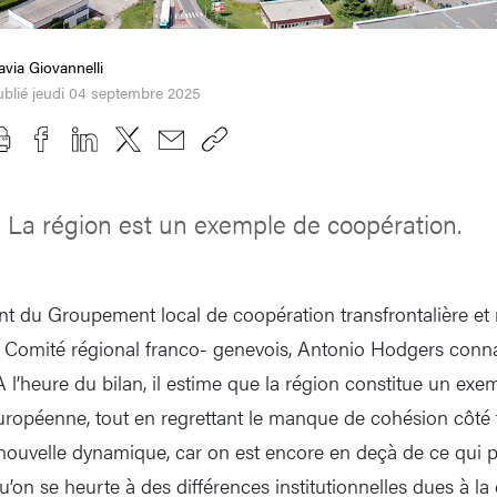
avia Giovannelli
blié jeudi 04 septembre 2025
La région est un exemple de coopération.
nt du Groupement local de coopération transfrontalière et
 Comité régional franco- genevois, Antonio Hodgers conna
 À l’heure du bilan, il estime que la région constitue un ex
européenne, tout en regrettant le manque de cohésion côté fr
nouvelle dynamique, car on est encore en deçà de ce qui pou
on se heurte à des différences institutionnelles dues à la