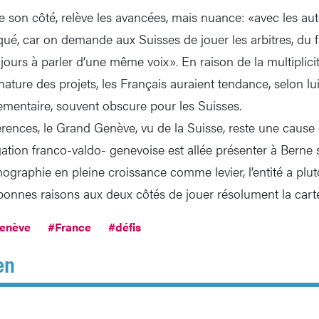
 son côté, relève les avancées, mais nuance: «avec les auto
qué, car on demande aux Suisses de jouer les arbitres, du fa
ours à parler d’une même voix». En raison de la multiplicit
nature des projets, les Français auraient tendance, selon lui, 
lementaire, souvent obscure pour les Suisses.
érences, le Grand Genève, vu de la Suisse, reste une cause
égation franco-valdo- genevoise est allée présenter à Berne s
graphie en pleine croissance comme levier, l’entité a plut
onnes raisons aux deux côtés de jouer résolument la carte 
enève
#France
#défis
en