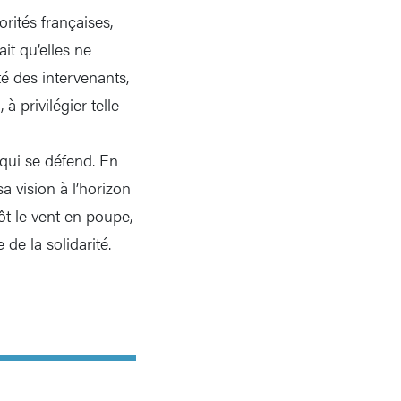
rités françaises,
it qu’elles ne
é des intervenants,
à privilégier telle
 qui se défend. En
a vision à l’horizon
ôt le vent en poupe,
de la solidarité.