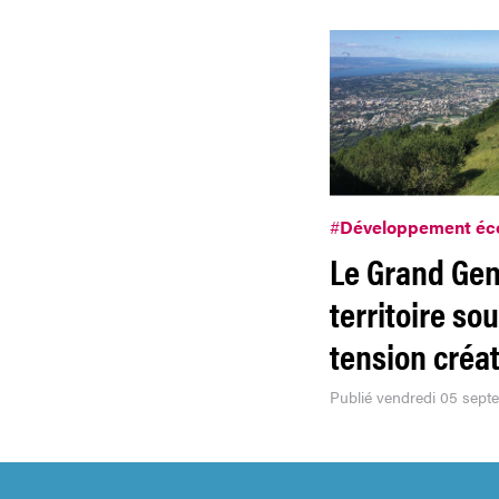
#
Développement éc
Le Grand Gen
territoire so
tension créat
Publié vendredi 05 sept