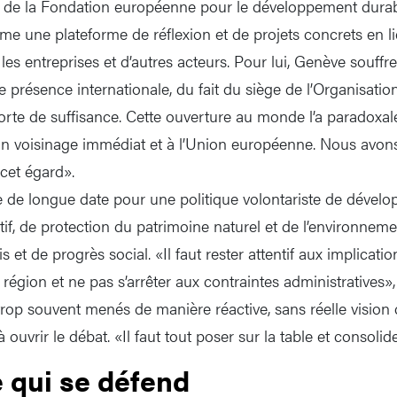
r de la Fondation européenne pour le développement durab
ime une plateforme de réflexion et de projets concrets en l
s, les entreprises et d’autres acteurs. Pour lui, Genève souff
te présence internationale, du fait du siège de l’Organisatio
orte de suffisance. Cette ouverture au monde l’a paradox
on voisinage immédiat et à l’Union européenne. Nous avons
cet égard».
 de longue date pour une politique volontariste de dével
f, de protection du patrimoine naturel et de l’environnemen
s et de progrès social. «Il faut rester attentif aux implicati
 région et ne pas s’arrêter aux contraintes administratives», 
t trop souvent menés de manière réactive, sans réelle vision
à ouvrir le débat. «Il faut tout poser sur la table et consoli
 qui se défend