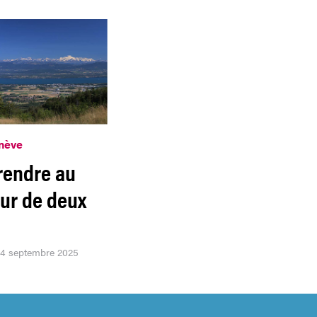
nève
rendre au
our de deux
 04 septembre 2025