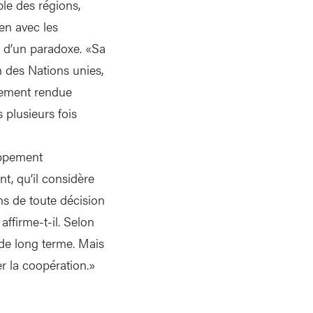
le des régions,
ien avec les
re d’un paradoxe. «Sa
n des Nations unies,
alement rendue
 plusieurs fois
oppement
t, qu’il considère
ons de toute décision
affirme-t-il. Selon
 de long terme. Mais
der la coopération.»