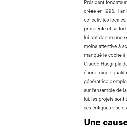
Président fondateu
créée en 1996, il an
collectivités locale
prospérité et sa for
lui ont donné une s
moins attentive à s
manqué le coche à 
Claude Haegi plaide
économique qualitati
génératrice d’emploi
sur l’ensemble de la
lui, les projets son
ses critiques visent 
Une cause