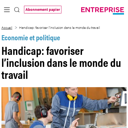
Saut au contenu principal
Abonnement papier
Handicap: favoriser l’inclusion dans le m
Accueil
Handicap: favoriser l’inclusion dans le monde du travail
Economie et politique
Handicap: favoriser
l’inclusion dans le monde du
travail