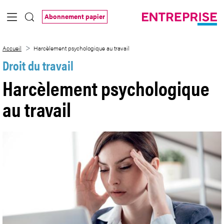
Saut au contenu principal
Abonnement papier
Harcèlement psychologique au travail
Accueil
Harcèlement psychologique au travail
Droit du travail
Harcèlement psychologique
au travail