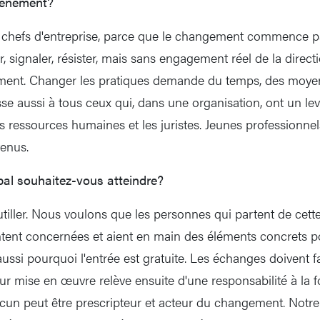
événement?
 chefs d'entreprise, parce que le changement commence pa
, signaler, résister, mais sans engagement réel de la directi
ment. Changer les pratiques demande du temps, des moyens
se aussi à tous ceux qui, dans une organisation, ont un le
s ressources humaines et les juristes. Jeunes professionnel
enus.
ipal souhaitez-vous atteindre?
outiller. Nous voulons que les personnes qui partent de cett
ntent concernées et aient en main des éléments concrets p
aussi pourquoi l'entrée est gratuite. Les échanges doivent 
ur mise en œuvre relève ensuite d'une responsabilité à la fo
hacun peut être prescripteur et acteur du changement. Notre