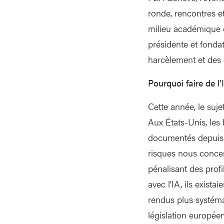
ronde, rencontres e
milieu académique et
présidente et fondat
harcèlement et des d
Pourquoi faire de l’
Cette année, le suj
Aux États-Unis, les 
documentés depuis p
risques nous concern
pénalisant des profi
avec l'IA, ils exist
rendus plus systéma
législation européen