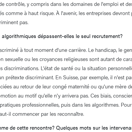
de contrôle, y compris dans les domaines de l'emploi et de
s comme à haut risque. À l'avenir, les entreprises devront
riminent pas.
 algorithmiques dépassent-elles le seul recrutement?
scriminé à tout moment d'une carrière. Le handicap, le genre
ion sexuelle ou les croyances religieuses sont autant de car
 discriminations. L'état de santé ou la situation personnel
n prétexte discriminant. En Suisse, par exemple, il n'est p
ciées au retour de leur congé maternité ou qu'une mère de
motion au motif qu'elle n'y arrivera pas. Ces biais, conscie
pratiques professionnelles, puis dans les algorithmes. Pour
faut-il commencer par les reconnaître.
mme de cette rencontre? Quelques mots sur les intervena