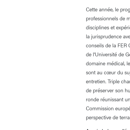
Cette année, le pro
professionnels de m
disciplines et expé
la jurisprudence ave
conseils de la FER 
de l'Université de G
domaine médical, le
sont au cœur du suj
entretien. Triple c
de préserver son hum
ronde réunissant un
Commission europée
perspective de terrai