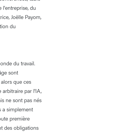
l'entreprise, du
rice, Joëlle Payom,
tion du
onde du travail.
'âge sont
 alors que ces
rbitraire par l'IA,
ais ne sont pas nés
les a simplement
oute première
nt des obligations