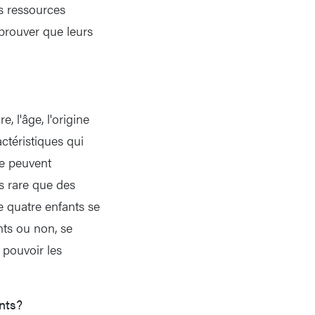
s ressources
 prouver que leurs
, l'âge, l'origine
actéristiques qui
le peuvent
as rare que des
 quatre enfants se
nts ou non, se
 pouvoir les
nts?