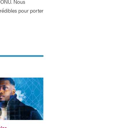
e l'ONU. Nous
rédibles pour porter
ies