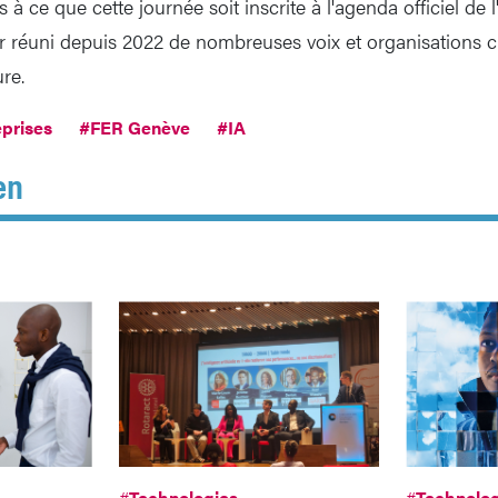
ns à ce que cette journée soit inscrite à l'agenda officiel d
r réuni depuis 2022 de nombreuses voix et organisations c
ure.
prises
#FER Genève
#IA
en
#
Technologies
#
Technolog