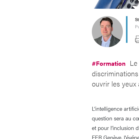
S
Pu
Le
#Formation
discriminations
ouvrir les yeux 
L’intelligence artifi
question sera au cœ
et pour l’inclusion 
FER Genève, l'événe