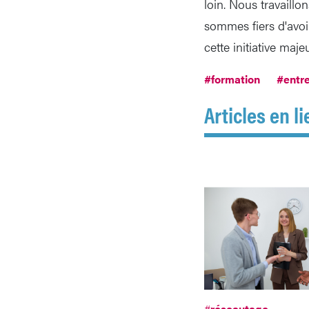
loin. Nous travaillo
sommes fiers d'avoi
cette initiative maje
#formation
#entre
Articles en li
#
réseautage