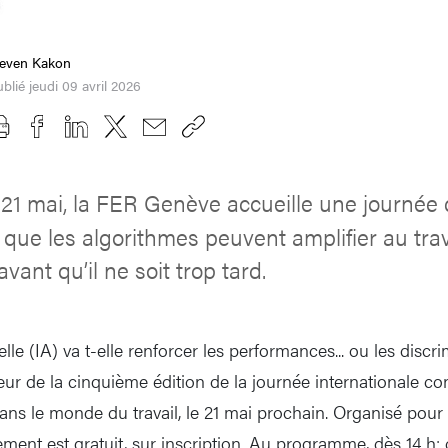
teven Kakon
blié jeudi 09 avril 2026
 21 mai, la FER Genève accueille une journée
 que les algorithmes peuvent amplifier au trava
avant qu’il ne soit trop tard.
cielle (IA) va t-elle renforcer les performances... ou les disc
ur de la cinquième édition de la journée internationale co
dans le monde du travail, le 21 mai prochain. Organisé pour l
ment est gratuit, sur inscription. Au programme, dès 14 h: 