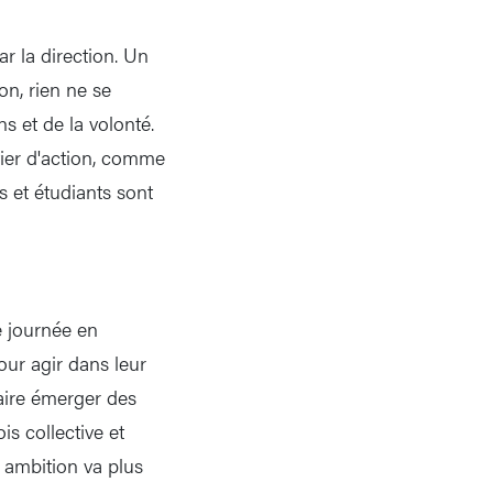
r la direction. Un
on, rien ne se
 et de la volonté.
vier d'action, comme
s et étudiants sont
e journée en
our agir dans leur
faire émerger des
is collective et
 ambition va plus