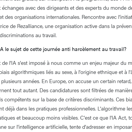
t échanges avec des dirigeants et des experts du monde de 
 des organisations internationales. Rencontre avec l’initiat
rice de Rezalliance, une organisation active dans la préven
iscriminations au travail.
IA le sujet de cette journée anti harcèlement au travail?
et de l'IA s'est imposé à nous comme un enjeu majeur du m
biais algorithmiques liés au sexe, à l'origine ethnique et à l
lusieurs années. En Europe, on accuse un certain retard,
ent tout autant. Des candidatures sont filtrées de manière a
ls compétents sur la base de critères discriminants. Ces bi
aient déjà dans les pratiques professionnelles. L'algorithme 
tiques et beaucoup moins visibles. C'est ce que l'IA Act, t
ne sur l'intelligence artificielle, tente d'adresser en imposa