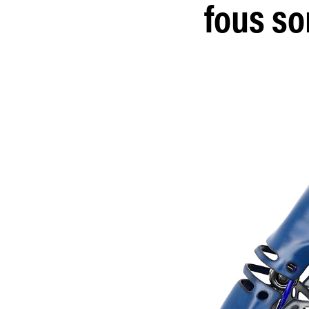
fous so