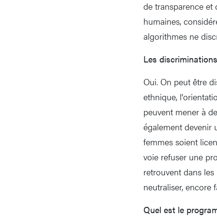
de transparence et 
humaines, considéré
algorithmes ne disc
Les discriminations
Oui. On peut être di
ethnique, l'orientat
peuvent mener à des
également devenir u
femmes soient licen
voie refuser une pro
retrouvent dans les 
neutraliser, encore 
Quel est le progra