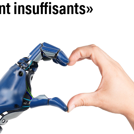
nt insuffisants»