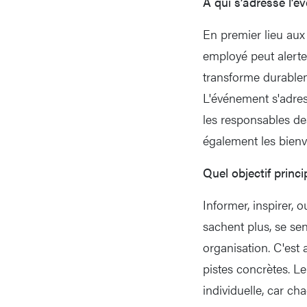
A qui s’adresse l’
En premier lieu aux
employé peut alerter
transforme durable
L'événement s'adres
les responsables de
également les bienv
Quel objectif princ
Informer, inspirer, 
sachent plus, se se
organisation. C'est 
pistes concrètes. Le
individuelle, car c