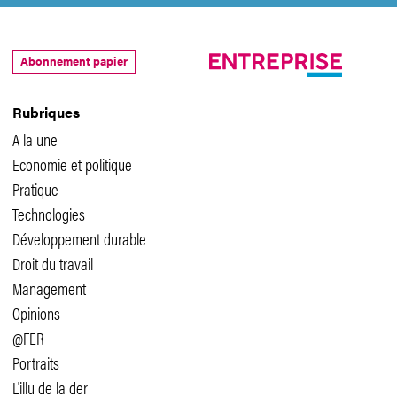
Abonnement papier
Rubriques
A la une
Economie et politique
Pratique
Technologies
Développement durable
Droit du travail
Management
Opinions
@FER
Portraits
L'illu de la der