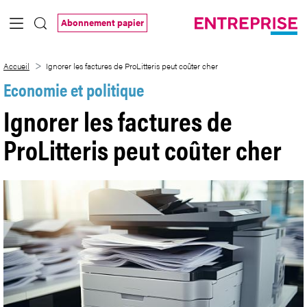
Saut au contenu principal
Abonnement papier
Ignorer les factures de ProLitteris peut 
Accueil
Ignorer les factures de ProLitteris peut coûter cher
Economie et politique
Ignorer les factures de
ProLitteris peut coûter cher