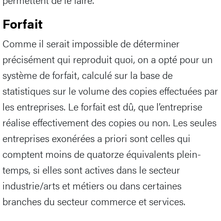
Forfait
Comme il serait impossible de déterminer
précisément qui reproduit quoi, on a opté pour un
système de forfait, calculé sur la base de
statistiques sur le volume des copies effectuées par
les entreprises. Le forfait est dû, que l’entreprise
réalise effectivement des copies ou non. Les seules
entreprises exonérées a priori sont celles qui
comptent moins de quatorze équivalents plein-
temps, si elles sont actives dans le secteur
industrie/arts et métiers ou dans certaines
branches du secteur commerce et services.