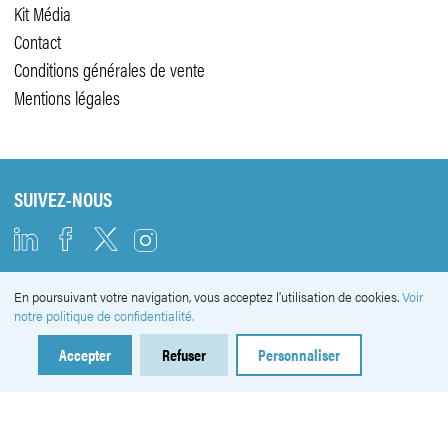
Kit Média
Contact
Conditions générales de vente
Mentions légales
SUIVEZ-NOUS
En poursuivant votre navigation, vous acceptez l'utilisation de cookies.
Voir
NEWSLETTER
notre politique de confidentialité.
Accepter
Refuser
Personnaliser